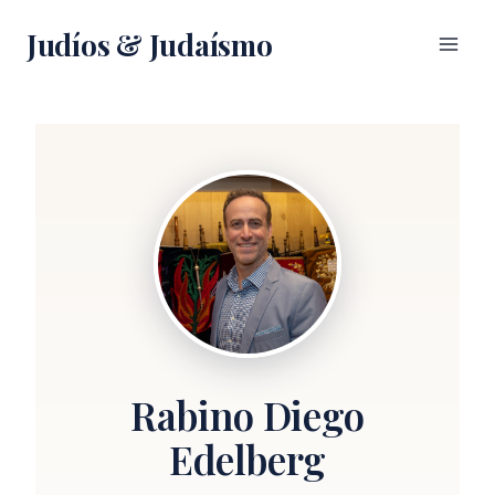
Saltar
Judíos & Judaísmo
al
contenido
Rabino Diego
Edelberg