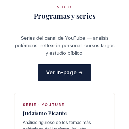
VIDEO
Programas y series
Series del canal de YouTube — análisis
polémicos, reflexión personal, cursos largos
y estudio bíblico.
Ver in-page →
SERIE · YOUTUBE
Judaísmo Picante
Análisis riguroso de los temas más