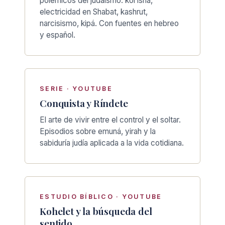
polémicos del judaísmo: kol isha,
electricidad en Shabat, kashrut,
narcisismo, kipá. Con fuentes en hebreo
y español.
SERIE · YOUTUBE
Conquista y Ríndete
El arte de vivir entre el control y el soltar.
Episodios sobre emuná, yirah y la
sabiduría judía aplicada a la vida cotidiana.
ESTUDIO BÍBLICO · YOUTUBE
Kohelet y la búsqueda del
sentido