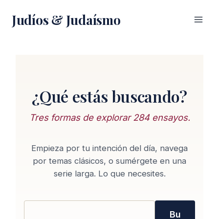
Saltar
Judíos & Judaísmo
al
contenido
¿Qué estás buscando?
Tres formas de explorar 284 ensayos.
Empieza por tu intención del día, navega
por temas clásicos, o sumérgete en una
serie larga. Lo que necesites.
Bu