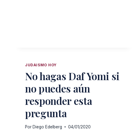
JUDAISMO HOY
No hagas Daf Yomi si
no puedes aún
responder esta
pregunta
Por
Diego Edelberg
04/01/2020