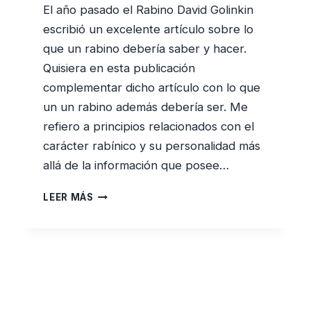
El año pasado el Rabino David Golinkin
escribió un excelente artículo sobre lo
que un rabino debería saber y hacer.
Quisiera en esta publicación
complementar dicho artículo con lo que
un un rabino además debería ser. Me
refiero a principios relacionados con el
carácter rabínico y su personalidad más
allá de la información que posee…
LOS
LEER MÁS
#7
PRINCIPIOS
DE
TODO
GRAN
RABINO
–