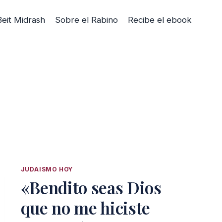
Beit Midrash
Sobre el Rabino
Recibe el ebook
JUDAISMO HOY
«Bendito seas Dios
que no me hiciste