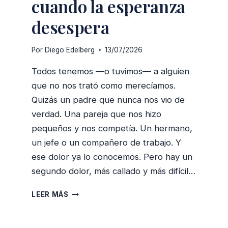
cuando la esperanza
desespera
Por
Diego Edelberg
13/07/2026
Todos tenemos —o tuvimos— a alguien
que no nos trató como merecíamos.
Quizás un padre que nunca nos vio de
verdad. Una pareja que nos hizo
pequeños y nos competía. Un hermano,
un jefe o un compañero de trabajo. Y
ese dolor ya lo conocemos. Pero hay un
segundo dolor, más callado y más difícil…
FE,
LEER MÁS
FANTASÍA
Y
ACEPTACIÓN