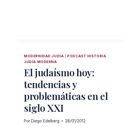
RAB
ORTODOXO
TIENE
MIEDO
QUE
DESCUBRAS
ESTO
MODERNIDAD JUDÍA
|
PODCAST HISTORIA
JUDÍA MODERNA
El judaísmo hoy:
tendencias y
problemáticas en el
siglo XXI
Por
Diego Edelberg
28/01/2012