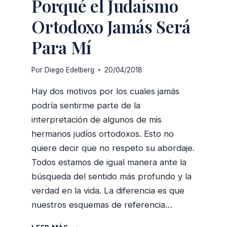
Porqué el Judaísmo
Ortodoxo Jamás Será
Para Mí
Por
Diego Edelberg
20/04/2018
Hay dos motivos por los cuales jamás
podría sentirme parte de la
interpretación de algunos de mis
hermanos judíos ortodoxos. Esto no
quiere decir que no respeto su abordaje.
Todos estamos de igual manera ante la
búsqueda del sentido más profundo y la
verdad en la vida. La diferencia es que
nuestros esquemas de referencia…
LAS