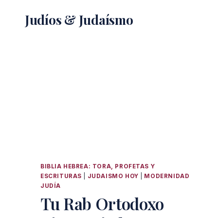
Saltar
Judíos & Judaísmo
al
contenido
BIBLIA HEBREA: TORA, PROFETAS Y
ESCRITURAS
|
JUDAISMO HOY
|
MODERNIDAD
JUDÍA
Tu Rab Ortodoxo