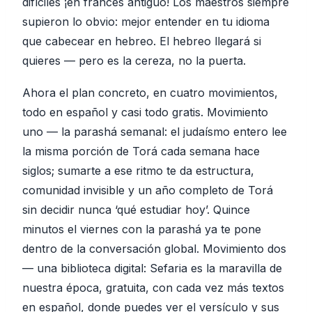
difíciles ¡en francés antiguo! Los maestros siempre
supieron lo obvio: mejor entender en tu idioma
que cabecear en hebreo. El hebreo llegará si
quieres — pero es la cereza, no la puerta.
Ahora el plan concreto, en cuatro movimientos,
todo en español y casi todo gratis. Movimiento
uno — la parashá semanal: el judaísmo entero lee
la misma porción de Torá cada semana hace
siglos; sumarte a ese ritmo te da estructura,
comunidad invisible y un año completo de Torá
sin decidir nunca ‘qué estudiar hoy’. Quince
minutos el viernes con la parashá ya te pone
dentro de la conversación global. Movimiento dos
— una biblioteca digital: Sefaria es la maravilla de
nuestra época, gratuita, con cada vez más textos
en español, donde puedes ver el versículo y sus