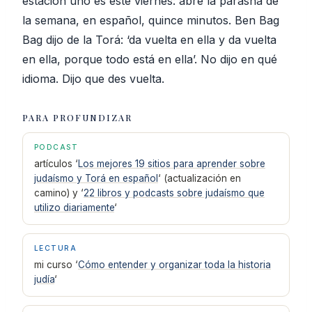
estación uno es este viernes: abre la parashá de
la semana, en español, quince minutos. Ben Bag
Bag dijo de la Torá: ‘da vuelta en ella y da vuelta
en ella, porque todo está en ella’. No dijo en qué
idioma. Dijo que des vuelta.
PARA PROFUNDIZAR
PODCAST
artículos ‘
Los mejores 19 sitios para aprender sobre
judaísmo y Torá en español
‘ (actualización en
camino) y ‘
22 libros y podcasts sobre judaísmo que
utilizo diariamente
‘
LECTURA
mi curso ‘
Cómo entender y organizar toda la historia
judía
‘