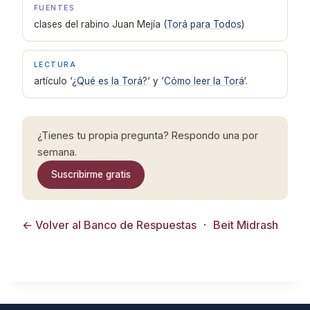
FUENTES
clases del rabino Juan Mejía (
Torá para Todos
)
LECTURA
artículo ‘
¿Qué es la Torá?
‘ y ‘
Cómo leer la Torá
‘.
¿Tienes tu propia pregunta? Respondo una por
semana.
Suscribirme gratis
← Volver al Banco de Respuestas
·
Beit Midrash