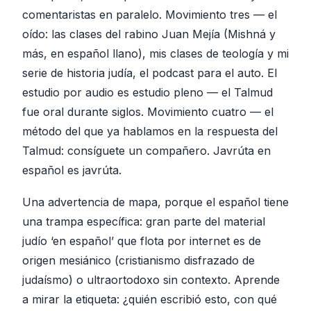
comentaristas en paralelo. Movimiento tres — el
oído: las clases del rabino Juan Mejía (Mishná y
más, en español llano), mis clases de teología y mi
serie de historia judía, el podcast para el auto. El
estudio por audio es estudio pleno — el Talmud
fue oral durante siglos. Movimiento cuatro — el
método del que ya hablamos en la respuesta del
Talmud: consíguete un compañero. Javrúta en
español es javrúta.
Una advertencia de mapa, porque el español tiene
una trampa específica: gran parte del material
judío ‘en español’ que flota por internet es de
origen mesiánico (cristianismo disfrazado de
judaísmo) o ultraortodoxo sin contexto. Aprende
a mirar la etiqueta: ¿quién escribió esto, con qué