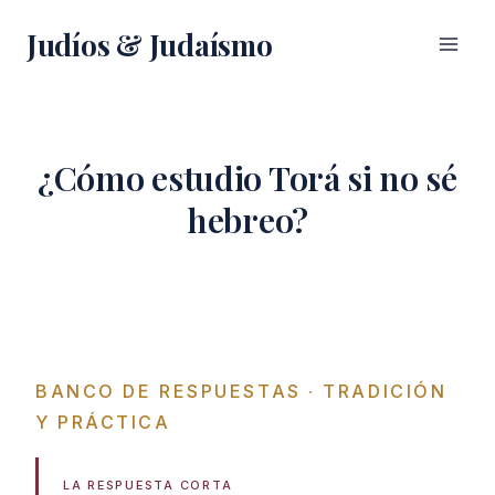
Saltar
Judíos & Judaísmo
al
contenido
¿Cómo estudio Torá si no sé
hebreo?
BANCO DE RESPUESTAS
· TRADICIÓN
Y PRÁCTICA
LA RESPUESTA CORTA