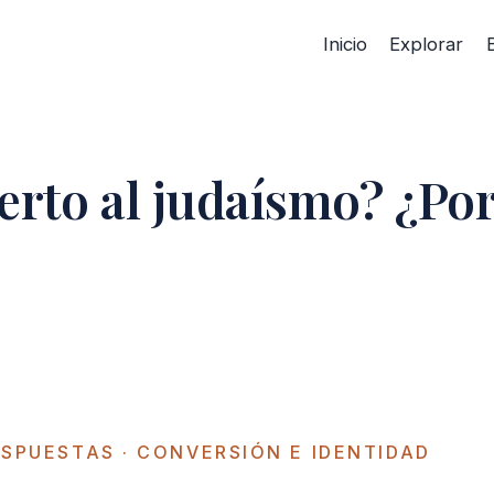
Inicio
Explorar
rto al judaísmo? ¿Po
ESPUESTAS
· CONVERSIÓN E IDENTIDAD