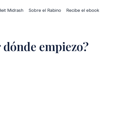
Beit Midrash
Sobre el Rabino
Recibe el ebook
r dónde empiezo?