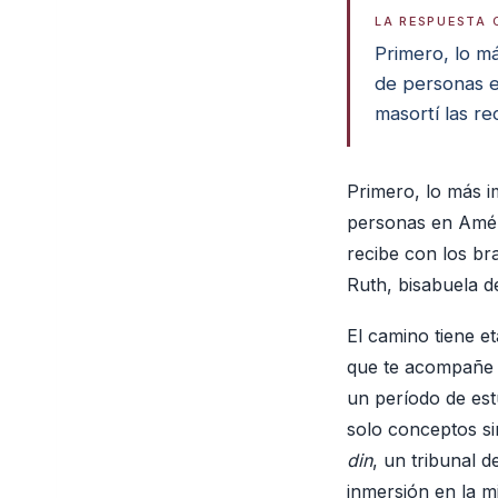
LA RESPUESTA 
Primero, lo má
de personas e
masortí las re
Primero, lo más im
personas en Améri
recibe con los br
Ruth, bisabuela d
El camino tiene e
que te acompañe 
un período de est
solo conceptos si
din
, un tribunal 
inmersión en la m