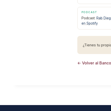
PODCAST
Podcast:
Rab Dieg
en Spotify
¿Tienes tu prop
← Volver al Banc