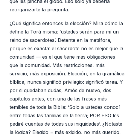
que les pincha el globo. Eso solo ya debería
reorganizarte la pregunta.
¿Qué significa entonces la elección? Mira cómo la
define la Torá misma: ‘ustedes serán para mí un
reino de sacerdotes’. Detente en la metáfora,
porque es exacta: el sacerdote no es mejor que la
comunidad — es el que tiene más obligaciones
que la comunidad. Más restricciones, más
servicio, más exposición. Elección, en la gramática
bíblica, nunca significó privilegio: significó tarea. Y
por si quedaban dudas, Amós de nuevo, dos
capítulos antes, con una de las frases más
temibles de toda la Biblia: ‘Solo a ustedes conocí
entre todas las familias de la tierra; POR ESO les
pediré cuentas de todas sus iniquidades’. ¿Notaste
la lógica? Elegido = más exigido, no más querido.