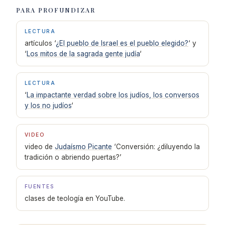
PARA PROFUNDIZAR
LECTURA
artículos ‘
¿El pueblo de Israel es el pueblo elegido?
‘ y
‘
Los mitos de la sagrada gente judía
‘
LECTURA
‘
La impactante verdad sobre los judíos, los conversos
y los no judíos
‘
VIDEO
video de
Judaísmo Picante
‘Conversión: ¿diluyendo la
tradición o abriendo puertas?’
FUENTES
clases de teología en YouTube.