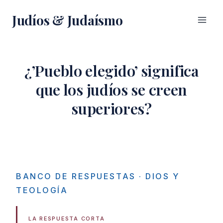
Saltar
Judíos & Judaísmo
al
contenido
¿’Pueblo elegido’ significa
que los judíos se creen
superiores?
BANCO DE RESPUESTAS
· DIOS Y
TEOLOGÍA
LA RESPUESTA CORTA