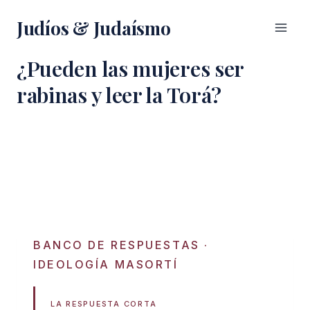
Saltar
Judíos & Judaísmo
al
contenido
¿Pueden las mujeres ser
rabinas y leer la Torá?
BANCO DE RESPUESTAS
·
IDEOLOGÍA MASORTÍ
LA RESPUESTA CORTA