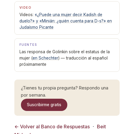
VIDEO
Videos:
«¿Puede una mujer decir Kadish de
duelo?» y «Minián: ¿quién cuenta para D-s?» en
Judaísmo Picante
FUENTES
Las responsa de Golinkin sobre el estatus de la
mujer (
en Schechter
) — traducción al español
próximamente
¿Tienes tu propia pregunta? Respondo una
por semana.
Suscribirme gratis
← Volver al Banco de Respuestas
·
Beit