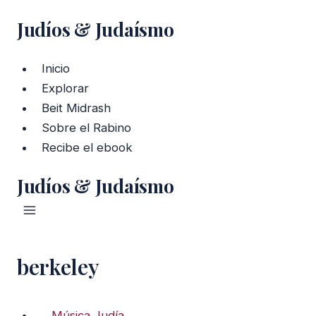
Saltar
Judíos & Judaísmo
al
contenido
Inicio
Explorar
Beit Midrash
Sobre el Rabino
Recibe el ebook
Judíos & Judaísmo
berkeley
Música Judía