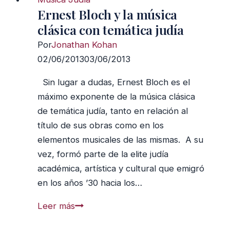
Ernest Bloch y la música
clásica con temática judía
Por
Jonathan Kohan
02/06/2013
03/06/2013
Sin lugar a dudas, Ernest Bloch es el
máximo exponente de la música clásica
de temática judía, tanto en relación al
título de sus obras como en los
elementos musicales de las mismas. A su
vez, formó parte de la elite judía
académica, artística y cultural que emigró
en los años ’30 hacia los…
Ernest
Leer más
Bloch