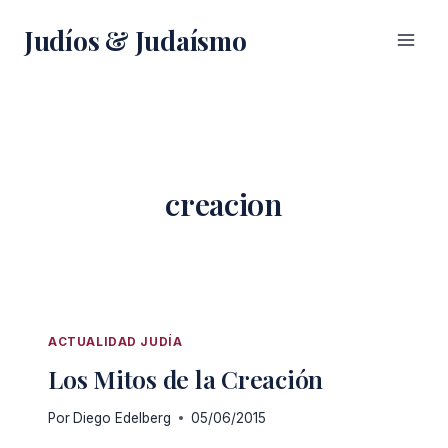
Saltar
Judíos & Judaísmo
al
contenido
creacion
ACTUALIDAD JUDÍA
Los Mitos de la Creación
Por
Diego Edelberg
05/06/2015