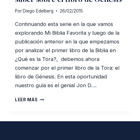
Por
Diego Edelberg
26/02/2015
Continuando esta serie en la que vamos
explorando Mi Biblia Favorita y luego de la
publicación anterior en la que empezamos
por analizar el primer libro de la Biblia en
¿Qué es la Tora?, debemos ahora
comenzar por el primer libro de la Tora: el
libro de Génesis. En esta oportunidad
nuestro guía es el genial Jon D….
TODO
LEER MÁS
LO
QUE
SIEMPRE
QUISISTE
SABER
SOBRE