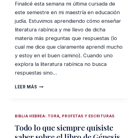
Finalicé esta semana mi última cursada de
este semestre en mi maestría en educación
judía. Estuvimos aprendiendo cómo enseñar
literatura rabínica y me llevo de dicha
materia más preguntas que respuestas (lo
cual me dice que claramente aprendí mucho
y estoy en el buen camino). Cuando uno
explora la literatura rabínica no busca
respuestas sino…
LOS
LEER MÁS
MITOS
DE
LA
CREACIÓN
BIBLIA HEBREA: TORA, PROFETAS Y ESCRITURAS
Todo lo que siempre quisiste
saber sobre el libro de Génesis