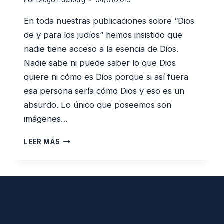
Por
Diego Edelberg
04/01/2013
En toda nuestras publicaciones sobre “Dios
de y para los judíos” hemos insistido que
nadie tiene acceso a la esencia de Dios.
Nadie sabe ni puede saber lo que Dios
quiere ni cómo es Dios porque si así fuera
esa persona sería cómo Dios y eso es un
absurdo. Lo único que poseemos son
imágenes…
DIOS
LEER MÁS
COMO
PAPÁ
Y
DIOS
COMO
MAMÁ