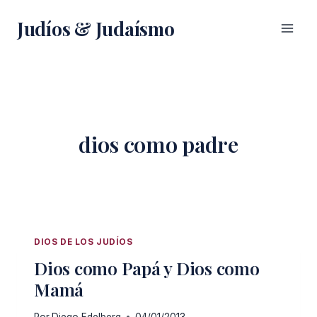
Saltar
Judíos & Judaísmo
al
contenido
dios como padre
DIOS DE LOS JUDÍOS
Dios como Papá y Dios como
Mamá