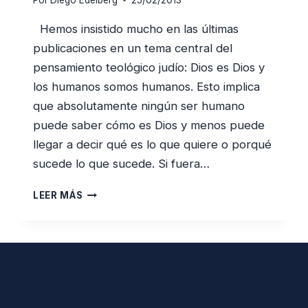
Por
Diego Edelberg
25/02/2013
Hemos insistido mucho en las últimas
publicaciones en un tema central del
pensamiento teológico judío: Dios es Dios y
los humanos somos humanos. Esto implica
que absolutamente ningún ser humano
puede saber cómo es Dios y menos puede
llegar a decir qué es lo que quiere o porqué
sucede lo que sucede. Si fuera…
DIOS
LEER MÁS
Y
LOS
SERES
HUMANOS
¿QUÉ
HA
CAMBIADO