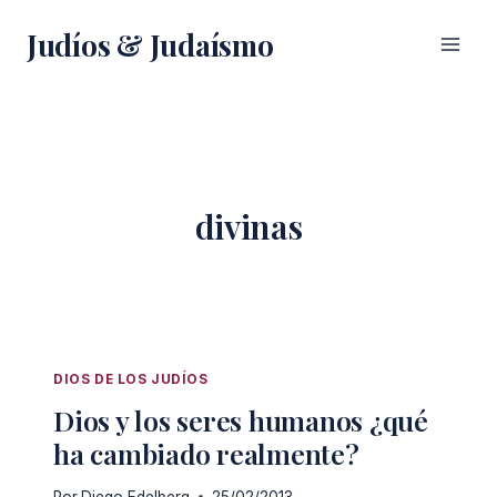
Saltar
Judíos & Judaísmo
al
contenido
divinas
DIOS DE LOS JUDÍOS
Dios y los seres humanos ¿qué
ha cambiado realmente?