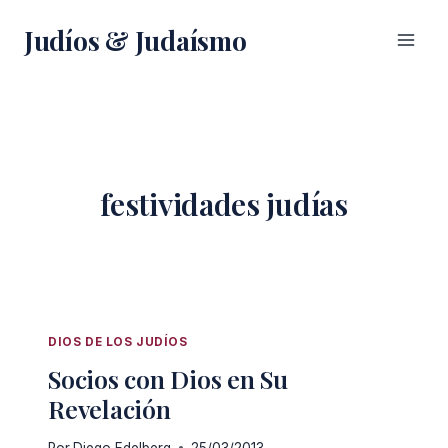
Saltar
Judíos & Judaísmo
al
contenido
festividades judías
DIOS DE LOS JUDÍOS
Socios con Dios en Su
Revelación