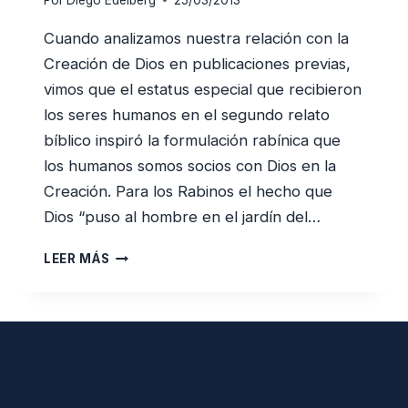
Por
Diego Edelberg
25/03/2013
Cuando analizamos nuestra relación con la
Creación de Dios en publicaciones previas,
vimos que el estatus especial que recibieron
los seres humanos en el segundo relato
bíblico inspiró la formulación rabínica que
los humanos somos socios con Dios en la
Creación. Para los Rabinos el hecho que
Dios “puso al hombre en el jardín del…
SOCIOS
LEER MÁS
CON
DIOS
EN
SU
REVELACIÓN