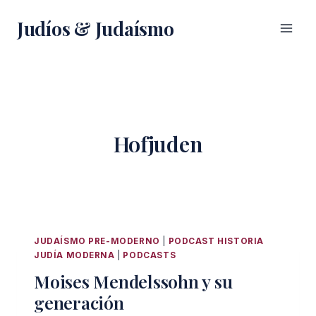
Saltar
Judíos & Judaísmo
al
contenido
Hofjuden
JUDAÍSMO PRE-MODERNO
|
PODCAST HISTORIA
JUDÍA MODERNA
|
PODCASTS
Moises Mendelssohn y su
generación