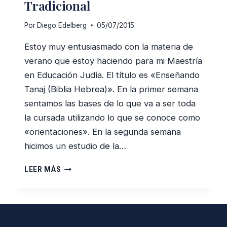
Tradicional
Por
Diego Edelberg
05/07/2015
Estoy muy entusiasmado con la materia de
verano que estoy haciendo para mi Maestría
en Educación Judía. El título es «Enseñando
Tanaj (Biblia Hebrea)». En la primer semana
sentamos las bases de lo que va a ser toda
la cursada utilizando lo que se conoce como
«orientaciones». En la segunda semana
hicimos un estudio de la…
LAS
LEER MÁS
4
PREMISAS
DE
LA
INTERPRETACIÓN