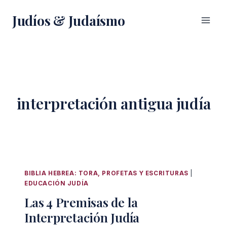
Saltar
Judíos & Judaísmo
al
contenido
interpretación antigua judía
BIBLIA HEBREA: TORA, PROFETAS Y ESCRITURAS
|
EDUCACIÓN JUDÍA
Las 4 Premisas de la
Interpretación Judía