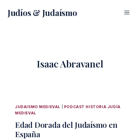
Saltar
Judíos & Judaísmo
al
contenido
Isaac Abravanel
JUDAISMO MEDIEVAL
|
PODCAST HISTORIA JUDÍA
MEDIEVAL
Edad Dorada del Judaísmo en
España