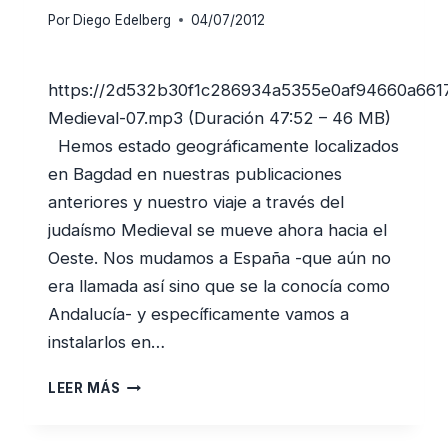
Por
Diego Edelberg
04/07/2012
https://2d532b30f1c286934a5355e0af94660a661
Medieval-07.mp3 (Duración 47:52 – 46 MB)
Hemos estado geográficamente localizados
en Bagdad en nuestras publicaciones
anteriores y nuestro viaje a través del
judaísmo Medieval se mueve ahora hacia el
Oeste. Nos mudamos a España -que aún no
era llamada así sino que se la conocía como
Andalucía- y específicamente vamos a
instalarlos en…
EDAD
LEER MÁS
DORADA
DEL