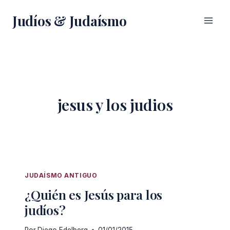
Saltar
Judíos & Judaísmo
al
contenido
jesus y los judios
JUDAÍSMO ANTIGUO
¿Quién es Jesús para los
judíos?