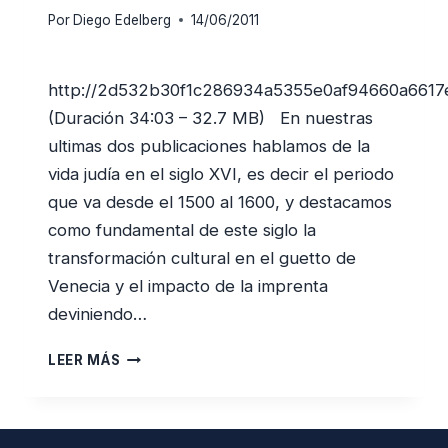
Por
Diego Edelberg
14/06/2011
http://2d532b30f1c286934a5355e0af94660a661
(Duración 34:03 – 32.7 MB) En nuestras
ultimas dos publicaciones hablamos de la
vida judía en el siglo XVI, es decir el periodo
que va desde el 1500 al 1600, y destacamos
como fundamental de este siglo la
transformación cultural en el guetto de
Venecia y el impacto de la imprenta
deviniendo…
JUDÍOS
LEER MÁS
CONVERSOS,
MARRANOS
Y
MESIÁNICOS