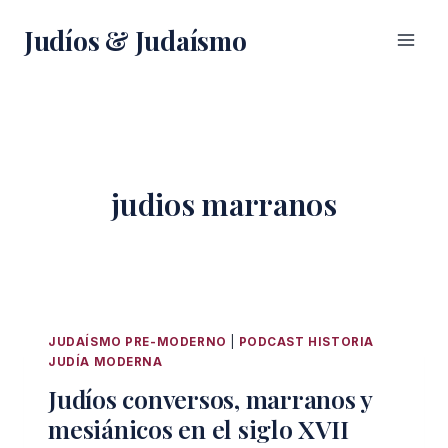
Saltar
Judíos & Judaísmo
al
contenido
judios marranos
JUDAÍSMO PRE-MODERNO
|
PODCAST HISTORIA
JUDÍA MODERNA
Judíos conversos, marranos y
mesiánicos en el siglo XVII