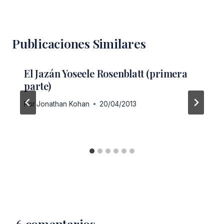
Publicaciones Similares
El Jazán Yoseele Rosenblatt (primera
parte)
Por
Jonathan Kohan
20/04/2013
6 comentarios