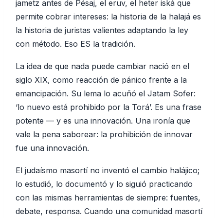
jametz antes de Pésaj, el eruv, el heter iská que
permite cobrar intereses: la historia de la halajá es
la historia de juristas valientes adaptando la ley
con método. Eso ES la tradición.
La idea de que nada puede cambiar nació en el
siglo XIX, como reacción de pánico frente a la
emancipación. Su lema lo acuñó el Jatam Sofer:
‘lo nuevo está prohibido por la Torá’. Es una frase
potente — y es una innovación. Una ironía que
vale la pena saborear: la prohibición de innovar
fue una innovación.
El judaísmo masortí no inventó el cambio halájico;
lo estudió, lo documentó y lo siguió practicando
con las mismas herramientas de siempre: fuentes,
debate, responsa. Cuando una comunidad masortí