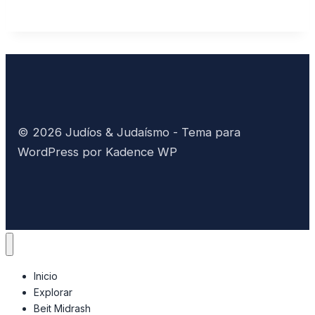
© 2026 Judíos & Judaísmo - Tema para
WordPress por
Kadence WP
Inicio
Explorar
Beit Midrash