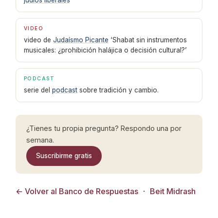
judíos liberales
‘
VIDEO
video de
Judaísmo Picante
‘Shabat sin instrumentos
musicales: ¿prohibición halájica o decisión cultural?’
PODCAST
serie del
podcast
sobre tradición y cambio.
¿Tienes tu propia pregunta? Respondo una por
semana.
Suscribirme gratis
← Volver al Banco de Respuestas
·
Beit Midrash