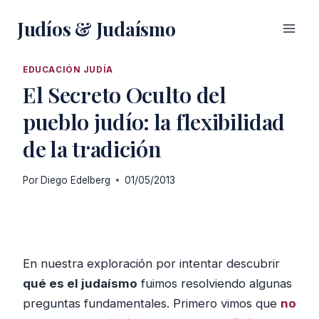
Saltar
Judíos & Judaísmo
al
contenido
EDUCACIÓN JUDÍA
El Secreto Oculto del
pueblo judío: la flexibilidad
de la tradición
Por
Diego Edelberg
01/05/2013
En nuestra exploración por intentar descubrir
qué es el judaísmo
fuimos resolviendo algunas
preguntas fundamentales. Primero vimos que
no