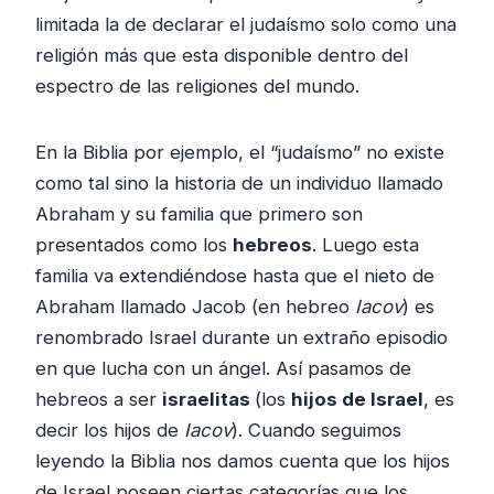
limitada la de declarar el judaísmo solo como una
religión más que esta disponible dentro del
espectro de las religiones del mundo.
En la Biblia por ejemplo, el “judaísmo” no existe
como tal sino la historia de un individuo llamado
Abraham y su familia que primero son
presentados como los
hebreos
. Luego esta
familia va extendiéndose hasta que el nieto de
Abraham llamado Jacob (en hebreo
Iacov
) es
renombrado Israel durante un extraño episodio
en que lucha con un ángel. Así pasamos de
hebreos a ser
israelitas
(los
hijos de Israel
, es
decir los hijos de
Iacov
). Cuando seguimos
leyendo la Biblia nos damos cuenta que los hijos
de Israel poseen ciertas categorías que los