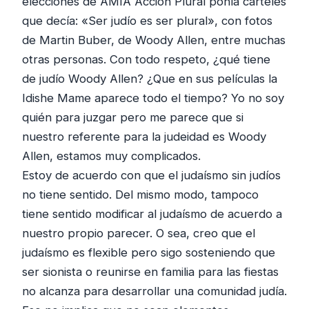
elecciones de AMIA Acción Plural ponía carteles
que decía: «Ser judío es ser plural», con fotos
de Martin Buber, de Woody Allen, entre muchas
otras personas. Con todo respeto, ¿qué tiene
de judío Woody Allen? ¿Que en sus películas la
Idishe Mame aparece todo el tiempo? Yo no soy
quién para juzgar pero me parece que si
nuestro referente para la judeidad es Woody
Allen, estamos muy complicados.
Estoy de acuerdo con que el judaísmo sin judíos
no tiene sentido. Del mismo modo, tampoco
tiene sentido modificar al judaísmo de acuerdo a
nuestro propio parecer. O sea, creo que el
judaísmo es flexible pero sigo sosteniendo que
ser sionista o reunirse en familia para las fiestas
no alcanza para desarrollar una comunidad judía.