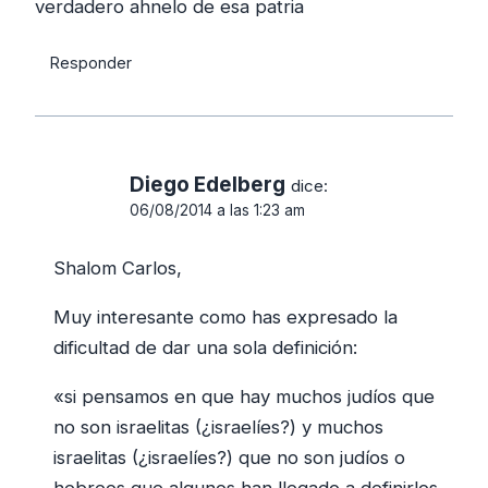
verdadero ahnelo de esa patria
Responder
Diego Edelberg
dice:
06/08/2014 a las 1:23 am
Shalom Carlos,
Muy interesante como has expresado la
dificultad de dar una sola definición:
«si pensamos en que hay muchos judíos que
no son israelitas (¿israelíes?) y muchos
israelitas (¿israelíes?) que no son judíos o
hebreos que algunos han llegado a definirlos