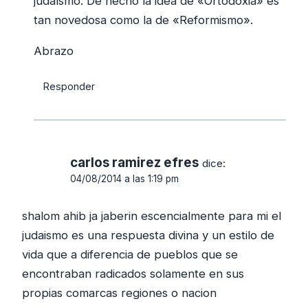
judaísmo. De hecho la idea de «Ortodoxia» es
tan novedosa como la de «Reformismo».
Abrazo
Responder
carlos ramirez efres
dice:
04/08/2014 a las 1:19 pm
shalom ahib ja jaberin escencialmente para mi el
judaismo es una respuesta divina y un estilo de
vida que a diferencia de pueblos que se
encontraban radicados solamente en sus
propias comarcas regiones o nacion