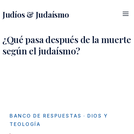
Saltar
Judíos & Judaísmo
al
contenido
¿Qué pasa después de la muerte
según el judaísmo?
BANCO DE RESPUESTAS
· DIOS Y
TEOLOGÍA