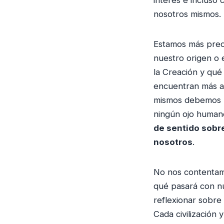
nosotros mismos.
Estamos más pre
nuestro origen o 
la Creación y qué
encuentran más al
mismos debemos re
ningún ojo humano
de sentido sobre
nosotros
.
No nos contentam
qué pasará con n
reflexionar sobre
Cada civilización 