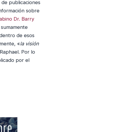
a de publicaciones
información sobre
abino Dr. Barry
os sumamente
 dentro de esos
lmente, «
la visión
 Raphael. Por lo
licado por el