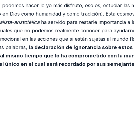
e podemos hacer lo yo más disfruto, eso es, estudiar las
 en Dios como humanidad y como tradición). Esta cosmov
alista-aristotélica
ha servido para restarle importancia a 
ituales que no podemos realmente conocer para ayudarno
emocional en las acciones que sí están sujetas al mundo 
ras palabras,
la declaración de ignorancia sobre estos
ío al mismo tiempo que lo ha comprometido con la ma
l único en el cual será recordado por sus semejante