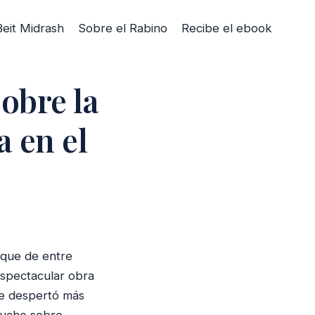
Beit Midrash
Sobre el Rabino
Recibe el ebook
obre la
a en el
 que de entre
espectacular obra
ue despertó más
 mucho sobre