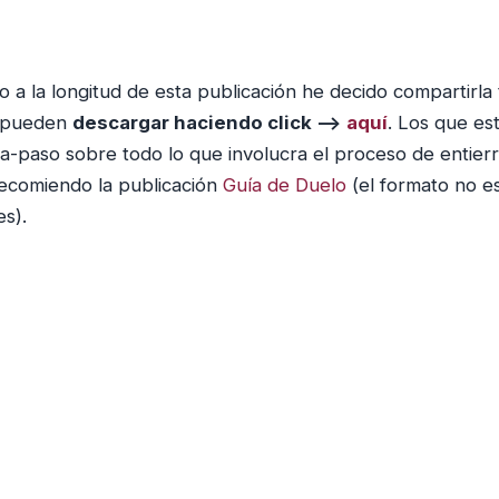
a la longitud de esta publicación he decido compartirla
 pueden
descargar haciendo click –>
aquí
. Los que e
a-paso sobre todo lo que involucra el proceso de entier
 recomiendo la publicación
Guía de Duelo
(el formato no 
es).