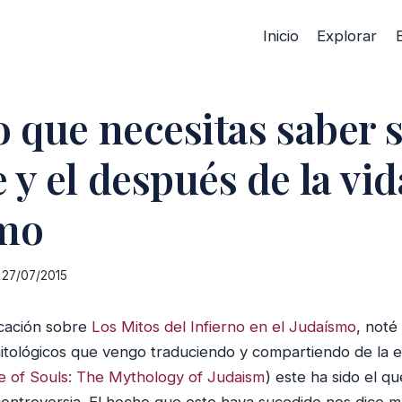
Inicio
Explorar
o que necesitas saber s
y el después de la vid
smo
27/07/2015
icación sobre
Los Mitos del Infierno en el Judaísmo
, noté
itológicos que vengo traduciendo y compartiendo de la 
e of Souls: The Mythology of Judaism
) este ha sido el q
 controversia. El hecho que esto haya sucedido nos dice