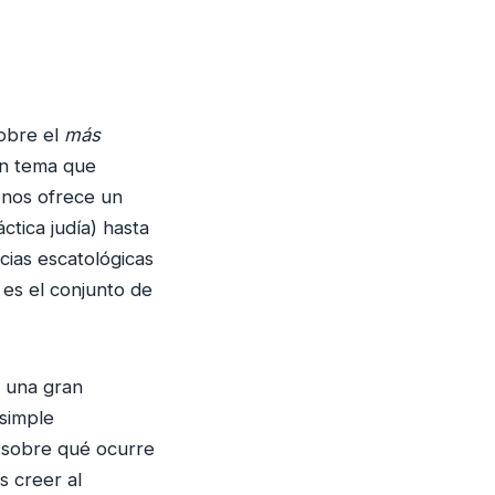
sobre el
más
un tema que
nos ofrece un
áctica judía) hasta
cias escatológicas
a es el conjunto de
e una gran
simple
i sobre qué ocurre
s creer al