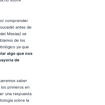
por comprender
 sucedió antes de
 del Mesías) se
blamos de los
itológico ya que
ular algo que nos
mayoría de
Queremos saber
los primeros en
cer una respuesta.
tología sobre la