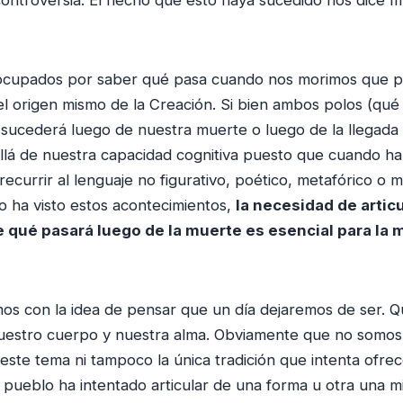
ocupados por saber qué pasa cuando nos morimos que 
el origen mismo de la Creación. Si bien ambos polos (qué
 sucederá luego de nuestra muerte o luego de la llegada
lá de nuestra capacidad cognitiva puesto que cuando ha
currir al lenguaje no figurativo, poético, metafórico o m
 ha visto estos acontecimientos,
la necesidad de artic
 qué pasará luego de la muerte es esencial para la 
os con la idea de pensar que un día dejaremos de ser. 
uestro cuerpo y nuestra alma. Obviamente que no somos 
 este tema ni tampoco la única tradición que intenta ofre
y pueblo ha intentado articular de una forma u otra una mi