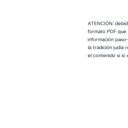
ATENCIÓN: debido 
formato PDF que
información paso-
la tradición judía
el contenido si lo 