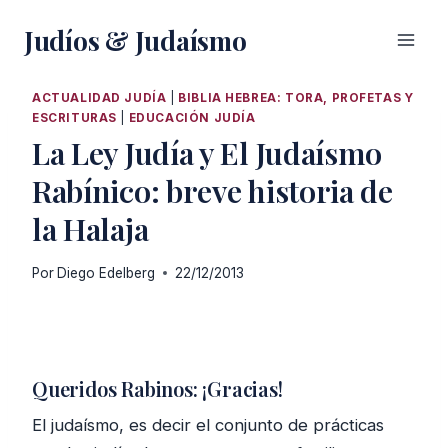
Saltar
Judíos & Judaísmo
al
contenido
ACTUALIDAD JUDÍA
|
BIBLIA HEBREA: TORA, PROFETAS Y
ESCRITURAS
|
EDUCACIÓN JUDÍA
La Ley Judía y El Judaísmo
Rabínico: breve historia de
la Halaja
Por
Diego Edelberg
22/12/2013
Queridos Rabinos: ¡Gracias!
El judaísmo, es decir el conjunto de prácticas