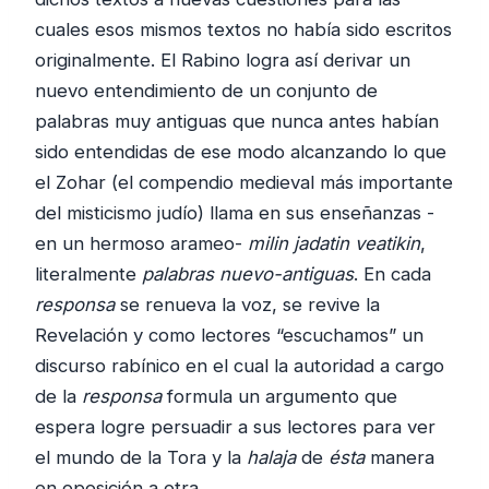
cuales esos mismos textos no había sido escritos
originalmente. El Rabino logra así derivar un
nuevo entendimiento de un conjunto de
palabras muy antiguas que nunca antes habían
sido entendidas de ese modo alcanzando lo que
el Zohar (el compendio medieval más importante
del misticismo judío) llama en sus enseñanzas -
en un hermoso arameo-
milin jadatin veatikin
,
literalmente
palabras nuevo-antiguas
. En cada
responsa
se renueva la voz, se revive la
Revelación y como lectores “escuchamos” un
discurso rabínico en el cual la autoridad a cargo
de la
responsa
formula un argumento que
espera logre persuadir a sus lectores para ver
el mundo de la Tora y la
halaja
de
ésta
manera
en oposición a otra.