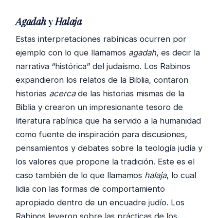
Agadah
y
Halaja
Estas interpretaciones rabínicas ocurren por
ejemplo con lo que llamamos
agadah
, es decir la
narrativa “histórica” del judaísmo. Los Rabinos
expandieron los relatos de la Biblia, contaron
historias
acerca
de las historias mismas de la
Biblia y crearon un impresionante tesoro de
literatura rabínica que ha servido a la humanidad
como fuente de inspiración para discusiones,
pensamientos y debates sobre la teología judía y
los valores que propone la tradición. Este es el
caso también de lo que llamamos
halaja
, lo cual
lidia con las formas de comportamiento
apropiado dentro de un encuadre judío. Los
Rabinos leyeron sobre las prácticas de los