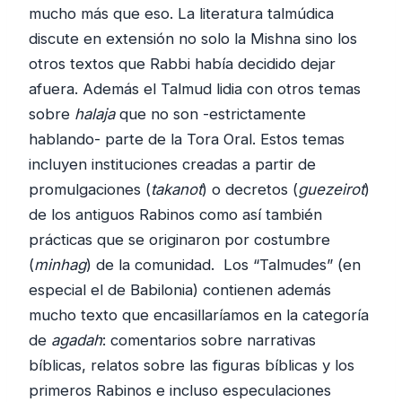
mucho más que eso. La literatura talmúdica
discute en extensión no solo la Mishna sino los
otros textos que Rabbi había decidido dejar
afuera. Además el Talmud lidia con otros temas
sobre
halaja
que no son -estrictamente
hablando- parte de la Tora Oral. Estos temas
incluyen instituciones creadas a partir de
promulgaciones (
takanot
) o decretos (
guezeirot
)
de los antiguos Rabinos como así también
prácticas que se originaron por costumbre
(
minhag
) de la comunidad. Los “Talmudes” (en
especial el de Babilonia) contienen además
mucho texto que encasillaríamos en la categoría
de
agadah
: comentarios sobre narrativas
bíblicas, relatos sobre las figuras bíblicas y los
primeros Rabinos e incluso especulaciones