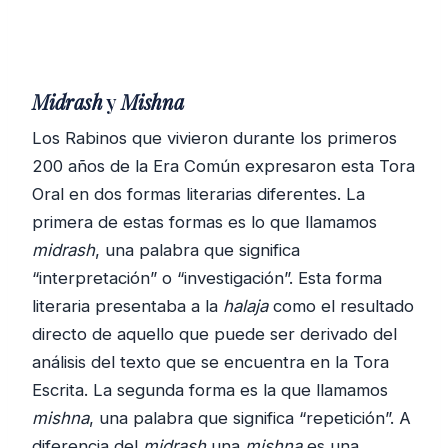
Midrash
y
Mishna
Los Rabinos que vivieron durante los primeros
200 años de la Era Común expresaron esta Tora
Oral en dos formas literarias diferentes. La
primera de estas formas es lo que llamamos
midrash
, una palabra que significa
“interpretación” o “investigación”. Esta forma
literaria presentaba a la
halaja
como el resultado
directo de aquello que puede ser derivado del
análisis del texto que se encuentra en la Tora
Escrita. La segunda forma es la que llamamos
mishna
, una palabra que significa “repetición”. A
diferencia del
midrash
una
mishna
es una