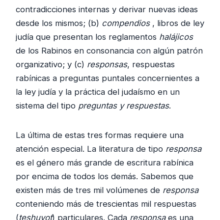
contradicciones internas y derivar nuevas ideas
desde los mismos; (b)
compendios
, libros de ley
judía que presentan los reglamentos
halájicos
de los Rabinos en consonancia con algún patrón
organizativo; y (c)
responsas
, respuestas
rabínicas a preguntas puntales concernientes a
la ley judía y la práctica del judaísmo en un
sistema del tipo
preguntas y respuestas
.
La última de estas tres formas requiere una
atención especial. La literatura de tipo
responsa
es el género más grande de escritura rabínica
por encima de todos los demás. Sabemos que
existen más de tres mil volúmenes de
responsa
conteniendo más de trescientas mil respuestas
(
teshuvot
) particulares. Cada
responsa
es una