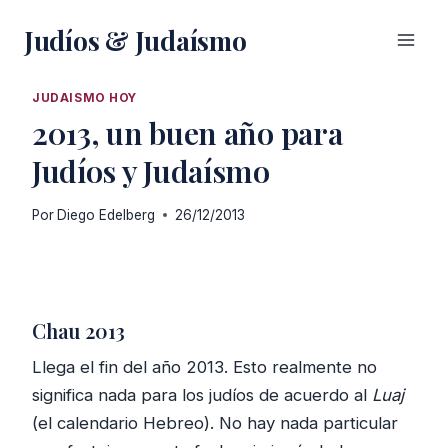
Saltar
Judíos & Judaísmo
al
contenido
JUDAISMO HOY
2013, un buen año para
Judíos y Judaísmo
Por
Diego Edelberg
26/12/2013
Chau 2013
Llega el fin del año 2013. Esto realmente no
significa nada para los judíos de acuerdo al
Luaj
(el calendario Hebreo). No hay nada particular