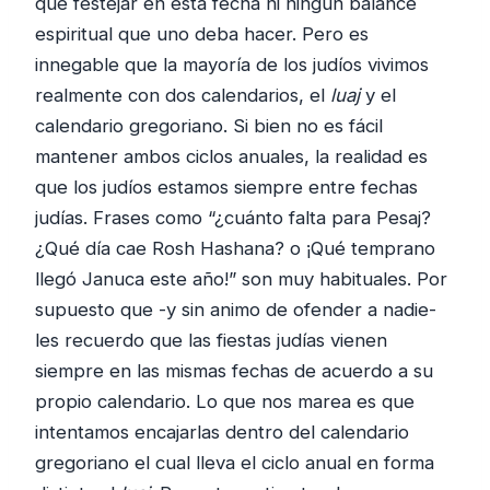
que festejar en esta fecha ni ningún balance
espiritual que uno deba hacer. Pero es
innegable que la mayoría de los judíos vivimos
realmente con dos calendarios, el
luaj
y el
calendario gregoriano. Si bien no es fácil
mantener ambos ciclos anuales, la realidad es
que los judíos estamos siempre entre fechas
judías. Frases como “¿cuánto falta para Pesaj?
¿Qué día cae Rosh Hashana? o ¡Qué temprano
llegó Januca este año!” son muy habituales. Por
supuesto que -y sin animo de ofender a nadie-
les recuerdo que las fiestas judías vienen
siempre en las mismas fechas de acuerdo a su
propio calendario. Lo que nos marea es que
intentamos encajarlas dentro del calendario
gregoriano el cual lleva el ciclo anual en forma