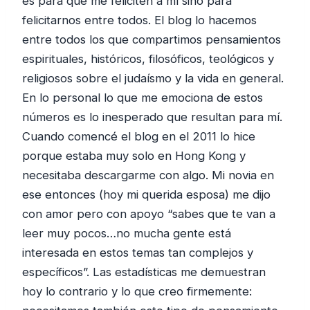
es para que me feliciten a mí sino para
felicitarnos entre todos. El blog lo hacemos
entre todos los que compartimos pensamientos
espirituales, históricos, filosóficos, teológicos y
religiosos sobre el judaísmo y la vida en general.
En lo personal lo que me emociona de estos
números es lo inesperado que resultan para mí.
Cuando comencé el blog en el 2011 lo hice
porque estaba muy solo en Hong Kong y
necesitaba descargarme con algo. Mi novia en
ese entonces (hoy mi querida esposa) me dijo
con amor pero con apoyo “sabes que te van a
leer muy pocos…no mucha gente está
interesada en estos temas tan complejos y
específicos”. Las estadísticas me demuestran
hoy lo contrario y lo que creo firmemente: