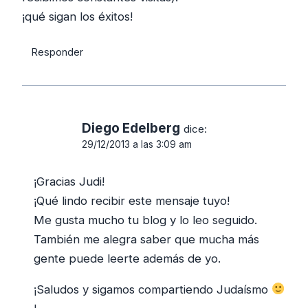
¡qué sigan los éxitos!
Responder
Diego Edelberg
dice:
29/12/2013 a las 3:09 am
¡Gracias Judi!
¡Qué lindo recibir este mensaje tuyo!
Me gusta mucho tu blog y lo leo seguido.
También me alegra saber que mucha más
gente puede leerte además de yo.
¡Saludos y sigamos compartiendo Judaísmo