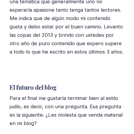
una temática que generalmente uno no
esperaría apasione tanto tenga tantos lectores.
Me indica que de algún modo mi contenido
gusta y debo estar por el buen camino. Levanto
las copas del 2013 y brindo con ustedes por
otro año de puro contenido que espero supere
a todo lo que he escrito en estos últimos 3 años.
El futuro del blog
Para el final me gustaría terminar bien al estilo
judío, es decir, con una pregunta. Esa pregunta
es la siguiente: ¿Les molesta que venda material
en mi blog?