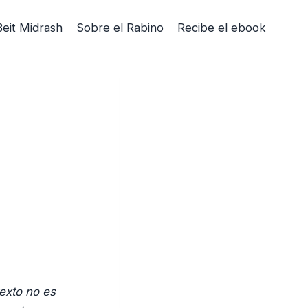
Beit Midrash
Sobre el Rabino
Recibe el ebook
texto no es