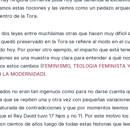
mos estas nociones y las vemos como un pedazo arqueo
ntro de la Tora.
o dos leyes entre muchísimas otras que hacen muy difícil 
o quedó preservado en la Tora se refiere al modo en el cu
do hoy. Por poner otro ejemplo, el impacto que está ten
igiones es una muestra muy clara para entender a qué no
dos estos cambios (
FEMINISMO, TEOLOGIA FEMINISTA Y
N LA MODERNIDAD
).
ados no eran tan ingenuos como para no darse cuenta 
ora que se repiten una y otra vez con pequeñas variacion
saturada de contradicciones y que por momentos leemos 
ue el Rey David tuvo 17 hijos y no 11. Por este motivo lo
on cientos de años luego de todas estas historias que lee