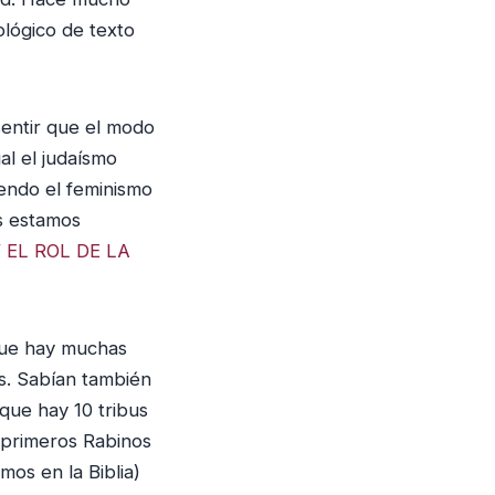
lógico de texto
sentir que el modo
al el judaísmo
iendo el feminismo
s estamos
 EL ROL DE LA
que hay muchas
es. Sabían también
que hay 10 tribus
s primeros Rabinos
mos en la Biblia)