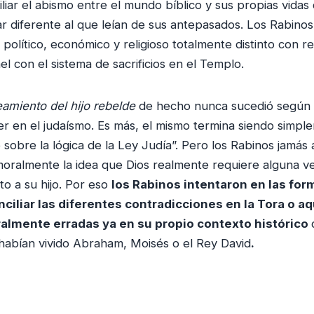
iliar el abismo entre el mundo bíblico y sus propias vida
ar diferente al que leían de sus antepasados. Los Rabinos 
 político, económico y religioso totalmente distinto con r
l con el sistema de sacrificios en el Templo.
amiento del hijo rebelde
de hecho nunca sucedió según 
r en el judaísmo. Es más, el mismo termina siendo simpl
 sobre la lógica de la Ley Judía”. Pero los Rabinos jamás
oralmente la idea que Dios realmente requiere alguna ve
o a su hijo. Por eso
los Rabinos intentaron en las fo
ciliar las diferentes contradicciones en la Tora o a
almente erradas ya en su propio contexto histórico
habían vivido Abraham, Moisés o el Rey David
.