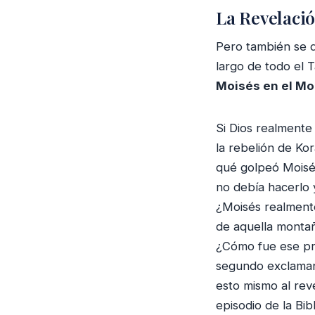
La Revelació
Pero también se d
largo de todo el T
Moisés en el Mo
Si Dios realmente
la rebelión de Ko
qué golpeó Moisés
no debía hacerlo 
¿Moisés realmente
de aquella montañ
¿Cómo fue ese pr
segundo exclamand
esto mismo al rev
episodio de la Bib