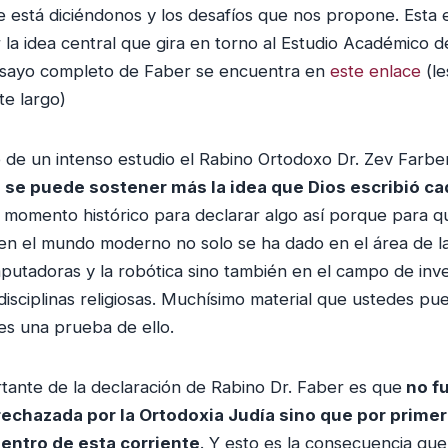
ue está diciéndonos y los desafíos que nos propone. Esta
 la idea central que gira en torno al Estudio Académico de 
ensayo completo de Faber se encuentra en
este enlace
(le
te largo)
o de un intenso estudio el Rabino Ortodoxo Dr. Zev Farbe
 se puede sostener más la idea que Dios escribió ca
el momento histórico para declarar algo así porque para q
en el mundo moderno no solo se ha dado en el área de l
mputadoras y la robótica sino también en el campo de inve
disciplinas religiosas. Muchísimo material que ustedes pu
s una prueba de ello.
tante de la declaración de Rabino Dr. Faber es que
no f
echazada por la Ortodoxia Judía sino que por prime
entro de esta corriente
. Y esto es la consecuencia qu