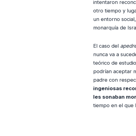
intentaron reconc
otro tiempo y lug
un entorno social,
monarquía de Israe
El caso del
apedre
nunca va a sucede
teórico de estudio
podrían aceptar m
padre con respect
ingeniosas recon
les sonaban mor
tiempo en el que 