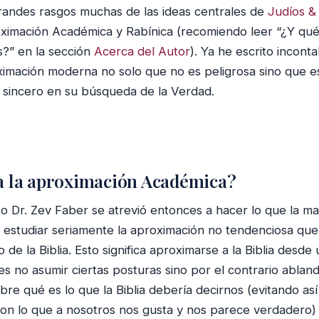
grandes rasgos muchas de las ideas centrales de
Judíos &
oximación Académica y Rabínica (recomiendo leer “¿Y qué
s?” en la sección
Acerca del Autor
). Ya he escrito incont
ximación moderna no solo que no es peligrosa sino que e
o sincero en su búsqueda de la Verdad.
a la aproximación Académica?
o Dr. Zev Faber se atrevió entonces a hacer lo que la may
 estudiar seriamente la aproximación no tendenciosa qu
de la Biblia. Esto significa aproximarse a la Biblia desde
 es no asumir ciertas posturas sino por el contrario ablan
e qué es lo que la Biblia debería decirnos (evitando así 
on lo que a nosotros nos gusta y nos parece verdadero)