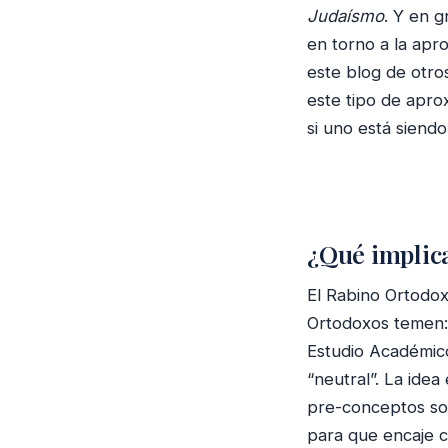
Judaísmo
. Y en 
en torno a la apr
este blog de otro
este tipo de apro
si uno está siend
¿Qué implic
El Rabino Ortodox
Ortodoxos temen:
Estudio Académico 
“neutral”. La idea
pre-conceptos sobr
para que encaje c