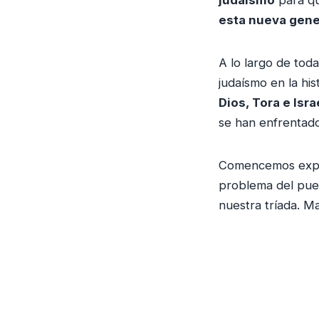
esta nueva gene
A lo largo de tod
judaísmo en la hi
Dios, Tora e Isra
se han enfrentado
Comencemos explor
problema del pue
nuestra tríada. M