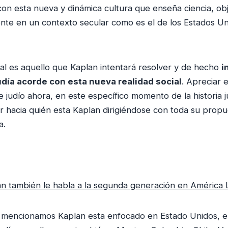
con esta nueva y dinámica cultura que enseña ciencia, obj
ente en un contexto secular como es el de los Estados U
cial es aquello que Kaplan intentará resolver y de hecho
i
día acorde con esta nueva realidad social
. Apreciar 
 judío ahora, en este específico momento de la historia j
r hacia quién esta Kaplan dirigiéndose con toda su propu
a.
n también le habla a la segunda generación en América 
 mencionamos Kaplan esta enfocado en Estado Unidos, en