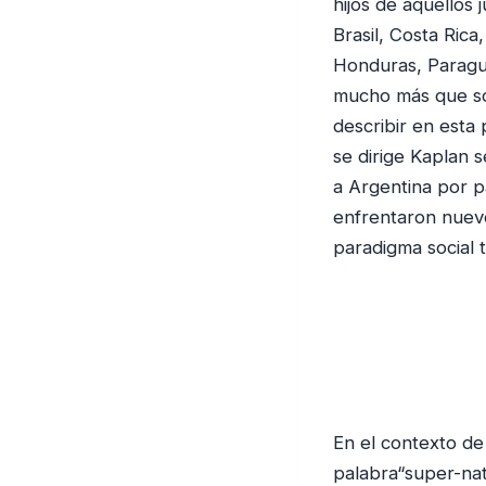
hijos de aquellos 
Brasil, Costa Rica
Honduras, Paragua
mucho más que sol
describir en esta 
se dirige Kaplan 
a Argentina por p
enfrentaron nuevo
paradigma social 
En el contexto de
palabra“super-nat