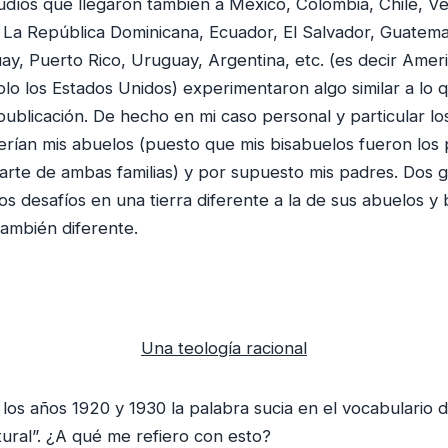
judíos que llegaron también a Mexico, Colombia, Chile, Ve
, La República Dominicana, Ecuador, El Salvador, Guatemal
y, Puerto Rico, Uruguay, Argentina, etc. (es decir Amer
o los Estados Unidos) experimentaron algo similar a lo 
publicación. De hecho en mi caso personal y particular lo
serían mis abuelos (puesto que mis bisabuelos fueron los 
arte de ambas familias) y por supuesto mis padres. Dos
s desafíos en una tierra diferente a la de sus abuelos y 
también diferente.
Una teología racional
 los años 1920 y 1930 la palabra sucia en el vocabulario 
ural”. ¿A qué me refiero con esto?