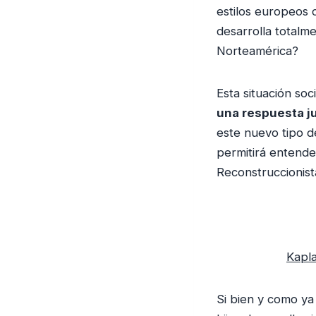
estilos europeos 
desarrolla totalm
Norteamérica?
Esta situación so
una respuesta ju
este nuevo tipo de
permitirá entende
Reconstruccionist
Kapla
Si bien y como ya