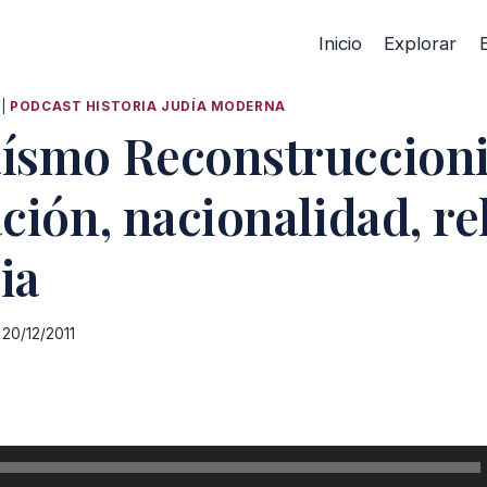
Inicio
Explorar
|
PODCAST HISTORIA JUDÍA MODERNA
aísmo Reconstruccioni
ación, nacionalidad, re
ia
20/12/2011