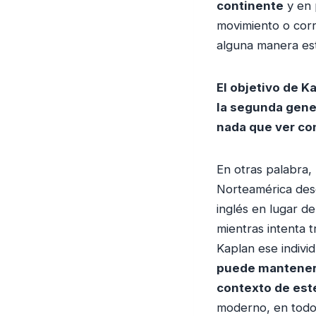
continente
y en 
movimiento o corr
alguna manera est
El objetivo de K
la segunda gene
nada que ver co
En otras palabra,
Norteamérica des
inglés en lugar d
mientras intenta 
Kaplan ese indivi
puede mantener 
contexto de es
moderno, en todos