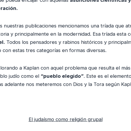
ración.
as nuestras publicaciones mencionamos una tríada que atr
storia y principalmente en la modernidad. Esa tríada esta
el.
Todos los pensadores y rabinos históricos y principa
 con estas tres categorías en formas diversas.
ando a Kaplan con aquel problema que resulta el más dif
blo judío como el
“pueblo elegido”
. Este es el elemento
as adelante nos meteremos con Dios y la Tora según Kapl
El judaísmo como religión grupal