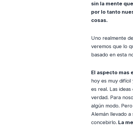
sin la mente que
por lo tanto nue
cosas.
Uno realmente de
veremos que lo qu
basado en esta n
El aspecto mas e
hoy es muy difíci
es real. Las idea
verdad. Para noso
algún modo. Pero 
Alemán llevado a 
concebirlo.
La men