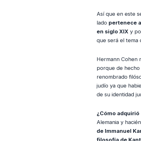
Así que en este 
lado
pertenece a 
en siglo XIX
y po
que será el tema 
Hermann Cohen no 
porque de hecho
renombrado filóso
judío ya que habie
de su identidad ju
¿Cómo adquirió
Alemania y hacién
de Immanuel Ka
filosofía de Kant