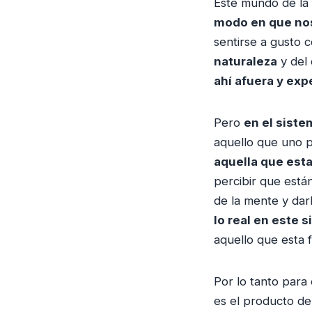
Este mundo de la 
modo en que no
sentirse a gusto 
naturaleza
y del
ahí afuera y ex
Pero
en el siste
aquello que uno 
aquella que est
percibir que está
de la mente y darl
lo real en este 
aquello que esta 
Por lo tanto para
es el producto d