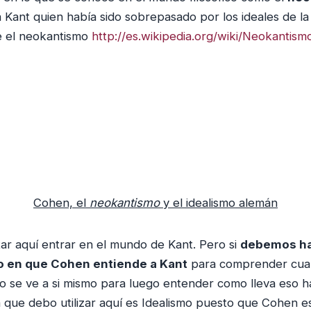
 Kant quien había sido sobrepasado por los ideales de la 
e el neokantismo
http://es.wikipedia.org/wiki/Neokantism
Cohen, el
neokantismo
y el idealismo alemán
ar aquí entrar en el mundo de Kant. Pero si
debemos ha
do en que Cohen entiende a Kant
para comprender cual
o se ve a si mismo para luego entender como lleva eso ha
a que debo utilizar aquí es Idealismo puesto que Cohen es