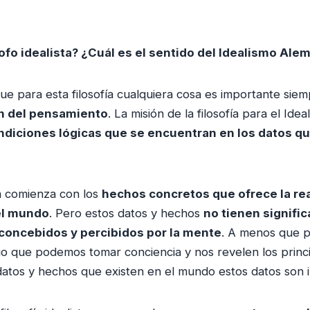
ofo idealista? ¿Cuál es el sentido del Idealismo Ale
ue para esta filosofía cualquiera cosa es importante sie
n del pensamiento
. La misión de la filosofía para el Idea
ondiciones lógicas que se encuentran en los datos q
sta comienza con los
hechos concretos que ofrece la re
el mundo
. Pero estos datos y hechos
no tienen signifi
concebidos y percibidos por la mente
. A menos que 
go que podemos tomar conciencia y nos revelen los princ
atos y hechos que existen en el mundo estos datos son in