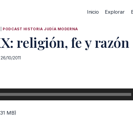
Inicio
Explorar
|
PODCAST HISTORIA JUDÍA MODERNA
X: religión, fe y razón
26/10/2011
 31 MB)