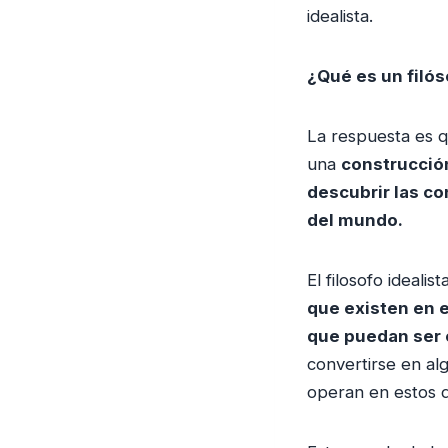
idealista.
¿Qué es un filós
La respuesta es q
una
construcció
descubrir las c
del mundo.
El filosofo ideali
que existen en 
que puedan ser 
convertirse en al
operan en estos d