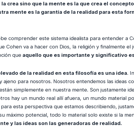
 la crea sino que la mente es la que crea el concepto
stra mente es la garantía de la realidad para esta for
be comprender este sistema idealista para entender a 
e Cohen va a hacer con Dios, la religión y finalmente el 
oción que
aquello que es importante y significativo e
levado de la realidad en esta filosofía es una idea
. I
l y ajeno para nosotros. Nosotros entendemos las ideas 
s están simplemente en nuestra mente. Son justamente ide
tros hay un mundo real allí afuera, un mundo material po
para esta perspectiva que estamos describiendo, justam
su máximo potencial, todo lo material solo existe si la m
te y las ideas son las generadoras de realidad.