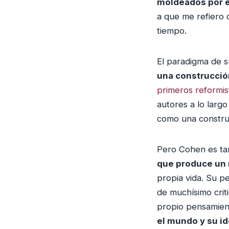
moldeados por e
a que me refiero 
tiempo.
El paradigma de s
una construcción
primeros reformis
autores a lo larg
como una constru
Pero Cohen es t
que produce un 
propia vida. Su p
de muchísimo crit
propio pensamient
el mundo y su id