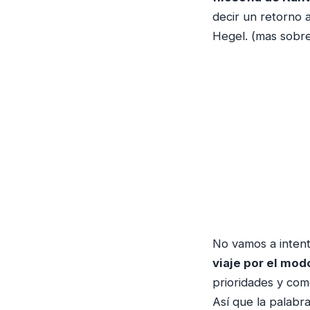
decir un retorno a
Hegel. (mas sobr
No vamos a intent
viaje por el mo
prioridades y com
Así que la palabr