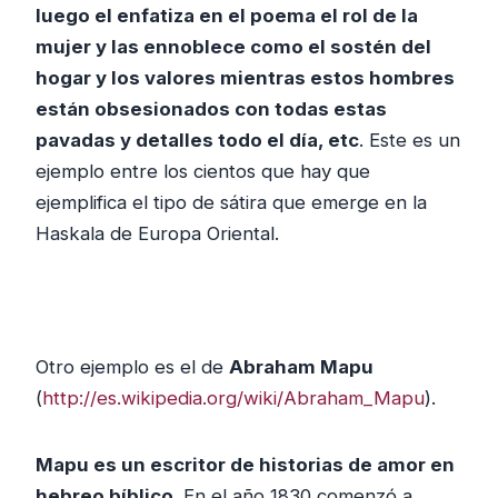
luego el enfatiza en el poema el rol de la
mujer y las ennoblece como el sostén del
hogar y los valores mientras estos hombres
están obsesionados con todas estas
pavadas y detalles todo el día, etc
. Este es un
ejemplo entre los cientos que hay que
ejemplifica el tipo de sátira que emerge en la
Haskala de Europa Oriental.
Otro ejemplo es el de
Abraham Mapu
(
http://es.wikipedia.org/wiki/Abraham_Mapu
).
Mapu es un escritor de historias de amor en
hebreo bíblico
. En el año 1830 comenzó a