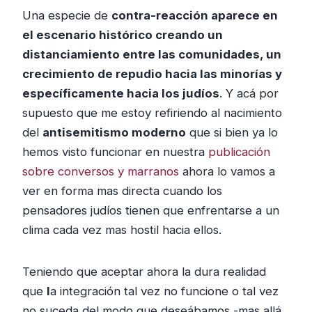
Una especie de
contra-reacción aparece en
el escenario histórico creando un
distanciamiento entre las comunidades, un
crecimiento de repudio hacia las minorías y
específicamente hacia los judíos
. Y acá por
supuesto que me estoy refiriendo al nacimiento
del
antisemitismo moderno
que si bien ya lo
hemos visto funcionar en nuestra
publicación
sobre conversos y marranos
ahora lo vamos a
ver en forma mas directa cuando los
pensadores judíos tienen que enfrentarse a un
clima cada vez mas hostil hacia ellos.
Teniendo que aceptar ahora la dura realidad
que
l
a integración tal vez no funcione o tal vez
no suceda del modo que deseábamos -mas allá