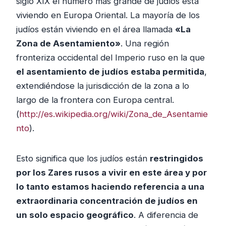
siglo XIX el número mas grande de judíos está
viviendo en Europa Oriental. La mayoría de los
judíos están viviendo en el área llamada
«La
Zona de Asentamiento»
. Una región
fronteriza occidental del Imperio ruso en la que
el asentamiento de judíos estaba permitida
,
extendiéndose la jurisdicción de la zona a lo
largo de la frontera con Europa central.
(
http://es.wikipedia.org/wiki/Zona_de_Asentamie
nto
).
Esto significa que los judíos están
restringidos
por los Zares rusos a vivir en este área y por
lo tanto estamos haciendo referencia a una
extraordinaria concentración de judíos en
un solo espacio geográfico
. A diferencia de