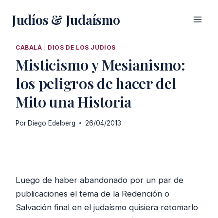
Saltar
Judíos & Judaísmo
al
contenido
CABALÁ
|
DIOS DE LOS JUDÍOS
Misticismo y Mesianismo:
los peligros de hacer del
Mito una Historia
Por
Diego Edelberg
26/04/2013
Luego de haber abandonado por un par de
publicaciones el tema de la Redención o
Salvación final en el judaísmo quisiera retomarlo