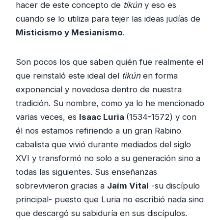
hacer de este concepto de
tikún
y eso es
cuando se lo utiliza para tejer las ideas judías de
Misticismo y Mesianismo
.
Son pocos los que saben quién fue realmente el
que reinstaló este ideal del
tikún
en forma
exponencial y novedosa dentro de nuestra
tradición. Su nombre, como ya lo he mencionado
varias veces, es
Isaac Luria
(1534-1572) y con
él nos estamos refiriendo a un gran Rabino
cabalista que vivió durante mediados del siglo
XVI y transformó no solo a su generación sino a
todas las siguientes. Sus enseñanzas
sobrevivieron gracias a
Jaím Vital
-su discípulo
principal- puesto que Luria no escribió nada sino
que descargó su sabiduría en sus discípulos.