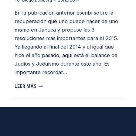
Por
Diego Edelberg
25/12/2014
En la publicación anterior escribí sobre la
recuperación que uno puede hacer de uno
mismo en Januca y propuse las 3
resoluciones más importantes para el 2015.
Ya llegando al final del 2014 y al igual que
hice el año pasado, aquí está el balance de
Judíos y Judaísmo durante este año. Es
importante recordar…
2014,
LEER MÁS
OTRO
BUEN
AÑO
PARA
JUDÍOS
Y
JUDAÍSMO