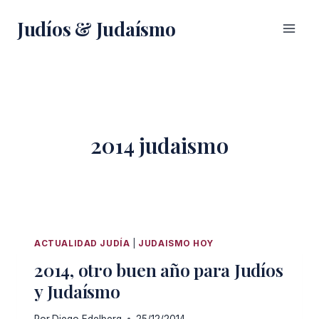
Saltar
Judíos & Judaísmo
al
contenido
2014 judaismo
ACTUALIDAD JUDÍA
|
JUDAISMO HOY
2014, otro buen año para Judíos
y Judaísmo