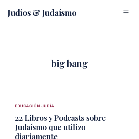
Saltar
Judíos & Judaísmo
al
contenido
big bang
EDUCACIÓN JUDÍA
22 Libros y Podcasts sobre
Judaísmo que utilizo
diariamente