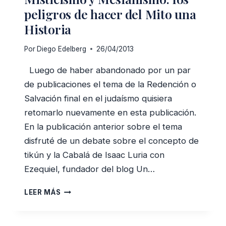
UTILIZO
peligros de hacer del Mito una
DIARIAMENTE
Historia
Por
Diego Edelberg
26/04/2013
Luego de haber abandonado por un par
de publicaciones el tema de la Redención o
Salvación final en el judaísmo quisiera
retomarlo nuevamente en esta publicación.
En la publicación anterior sobre el tema
disfruté de un debate sobre el concepto de
tikún y la Cabalá de Isaac Luria con
Ezequiel, fundador del blog Un…
MISTICISMO
LEER MÁS
Y
MESIANISMO:
LOS