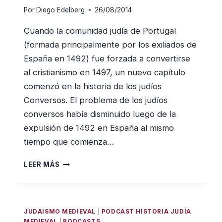
Por
Diego Edelberg
26/08/2014
Cuando la comunidad judía de Portugal
(formada principalmente por los exiliados de
España en 1492) fue forzada a convertirse
al cristianismo en 1497, un nuevo capítulo
comenzó en la historia de los judíos
Conversos. El problema de los judíos
conversos había disminuido luego de la
expulsión de 1492 en España al mismo
tiempo que comienza…
LA
LEER MÁS
COMUNIDAD
SEFARADÍ
Y
PRE-
JUDAISMO MEDIEVAL
|
PODCAST HISTORIA JUDÍA
MODERNA
MEDIEVAL
|
PODCASTS