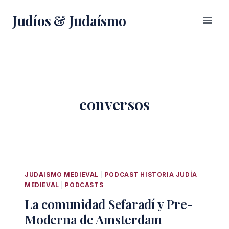
Saltar
Judíos & Judaísmo
al
contenido
conversos
JUDAISMO MEDIEVAL
|
PODCAST HISTORIA JUDÍA
MEDIEVAL
|
PODCASTS
La comunidad Sefaradí y Pre-
Moderna de Amsterdam