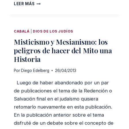
¡QUE
LEER MÁS
VIVA
ESPAÑA!
CABALÁ
|
DIOS DE LOS JUDÍOS
Misticismo y Mesianismo: los
peligros de hacer del Mito una
Historia
Por
Diego Edelberg
26/04/2013
Luego de haber abandonado por un par
de publicaciones el tema de la Redención o
Salvación final en el judaísmo quisiera
retomarlo nuevamente en esta publicación.
En la publicación anterior sobre el tema
disfruté de un debate sobre el concepto de