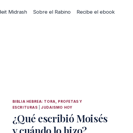
Beit Midrash
Sobre el Rabino
Recibe el ebook
BIBLIA HEBREA: TORA, PROFETAS Y
ESCRITURAS
|
JUDAISMO HOY
¿Qué escribió Moisés
y cuándo lo hizo?