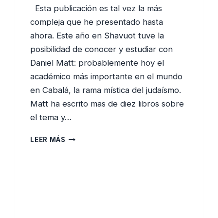
Esta publicación es tal vez la más
compleja que he presentado hasta
ahora. Este año en Shavuot tuve la
posibilidad de conocer y estudiar con
Daniel Matt: probablemente hoy el
académico más importante en el mundo
en Cabalá, la rama mística del judaísmo.
Matt ha escrito mas de diez libros sobre
el tema y…
DIOS
LEER MÁS
Y
EL
BIG
BANG