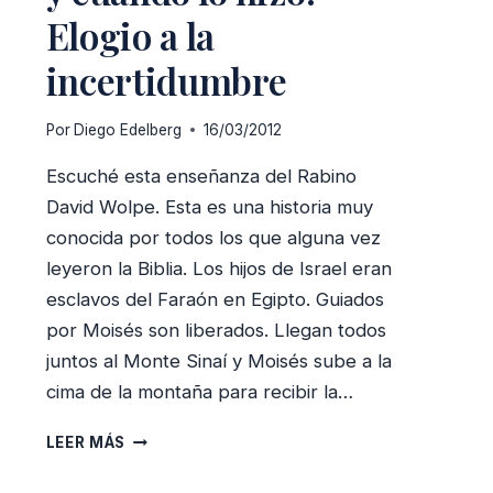
Elogio a la
incertidumbre
Por
Diego Edelberg
16/03/2012
Escuché esta enseñanza del Rabino
David Wolpe. Esta es una historia muy
conocida por todos los que alguna vez
leyeron la Biblia. Los hijos de Israel eran
esclavos del Faraón en Egipto. Guiados
por Moisés son liberados. Llegan todos
juntos al Monte Sinaí y Moisés sube a la
cima de la montaña para recibir la…
¿QUÉ
LEER MÁS
ESCRIBIÓ
MOISÉS