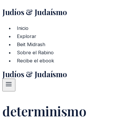
Judíos & Judaísmo
Saltar
al
contenido
Inicio
Explorar
Beit Midrash
Sobre el Rabino
Recibe el ebook
Judíos & Judaísmo
determinismo