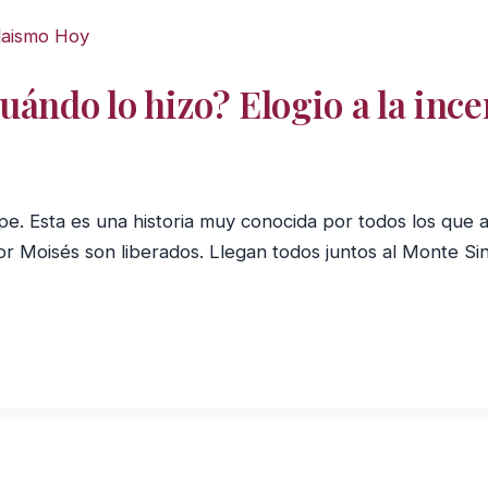
aismo Hoy
uándo lo hizo? Elogio a la inc
 Esta es una historia muy conocida por todos los que algu
or Moisés son liberados. Llegan todos juntos al Monte Si