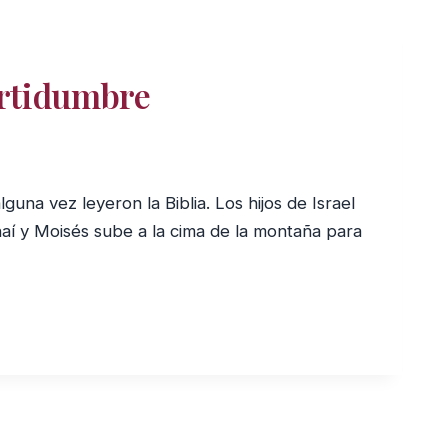
ertidumbre
na vez leyeron la Biblia. Los hijos de Israel
naí y Moisés sube a la cima de la montaña para