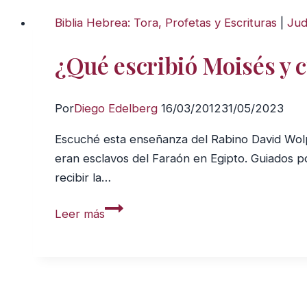
Biblia Hebrea: Tora, Profetas y Escrituras
|
Jud
¿Qué escribió Moisés y c
Por
Diego Edelberg
16/03/2012
31/05/2023
Escuché esta enseñanza del Rabino David Wolpe.
eran esclavos del Faraón en Egipto. Guiados p
recibir la…
¿Qué
Leer más
escribió
Moisés
y
cuándo
lo