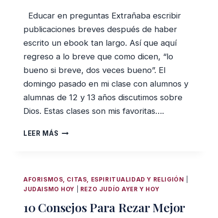
Educar en preguntas Extrañaba escribir
publicaciones breves después de haber
escrito un ebook tan largo. Así que aquí
regreso a lo breve que como dicen, “lo
bueno si breve, dos veces bueno”. El
domingo pasado en mi clase con alumnos y
alumnas de 12 y 13 años discutimos sobre
Dios. Estas clases son mis favoritas….
UNA
LEER MÁS
PARTE
DE
DIOS
AFORISMOS, CITAS, ESPIRITUALIDAD Y RELIGIÓN
|
JUDAISMO HOY
|
REZO JUDÍO AYER Y HOY
10 Consejos Para Rezar Mejor