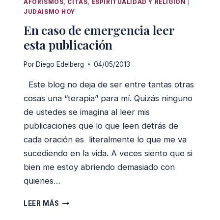
AFORISMOS, CITAS, ESPIRITUALIDAD Y RELIGIÓN
|
JUDAISMO HOY
En caso de emergencia leer
esta publicación
Por
Diego Edelberg
04/05/2013
Este blog no deja de ser entre tantas otras
cosas una “terapia” para mí. Quizás ninguno
de ustedes se imagina al leer mis
publicaciones que lo que leen detrás de
cada oración es literalmente lo que me va
sucediendo en la vida. A veces siento que si
bien me estoy abriendo demasiado con
quienes…
EN
LEER MÁS
CASO