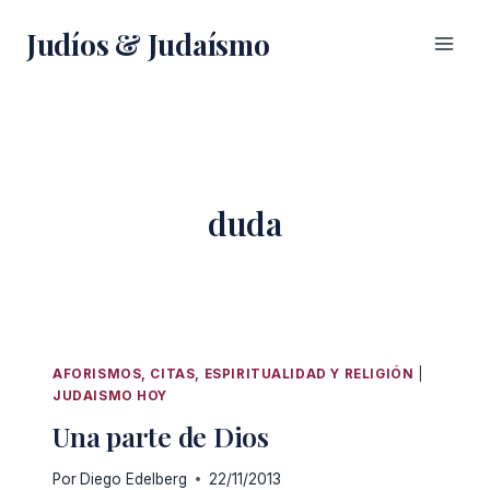
Saltar
Judíos & Judaísmo
al
contenido
duda
AFORISMOS, CITAS, ESPIRITUALIDAD Y RELIGIÓN
|
JUDAISMO HOY
Una parte de Dios
Por
Diego Edelberg
22/11/2013