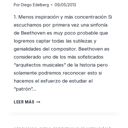
Por
Diego Edelberg
09/05/2013
1. Menos inspiración y más concentración Si
escuchamos por primera vez una sinfonía
de Beethoven es muy poco probable que
logremos captar todas las sutilezas y
genialidades del compositor. Beethoven es
considerado uno de los más sofisticados
“arquitectos musicales” de la historia pero
solamente podremos reconocer esto si
hacemos el esfuerzo de estudiar el
“patrón”…
10
LEER MÁS
CONSEJOS
PARA
REZAR
MEJOR