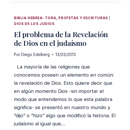
DE
EMERGENCIA
LEER
BIBLIA HEBREA: TORA, PROFETAS Y ESCRITURAS
|
ESTA
DIOS DE LOS JUDÍOS
PUBLICACIÓN
El problema de la Revelación
de Dios en el judaísmo
Por
Diego Edelberg
13/03/2013
La mayoría de las religiones que
conocemos poseen un elemento en común:
la revelación de Dios. Esto quiere decir que
en algún momento Dios -sin importar el
modo que entendemos lo que esta palabra
significa- se presentó en nuestro mundo y
“dijo” o “hizo” algo que modificó la historia. El
judaísmo al igual que…