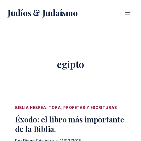
Saltar
Judíos & Judaísmo
al
contenido
egipto
BIBLIA HEBREA: TORA, PROFETAS Y ESCRITURAS
Éxodo: el libro más importante
de la Biblia.