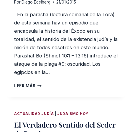
Por
Diego Edelberg
21/01/2015
En la parasha (lectura semanal de la Tora)
de esta semana hay un episodio que
encapsula la historia del Éxodo en su
totalidad, el sentido de la existencia judía y la
misión de todos nosotros en este mundo.
Parashat Bo (Shmot 10:1 – 13:16) introduce el
ataque de la plaga #9: oscuridad. Los
egipcios en la…
¿ESTÁS
LEER MÁS
A
SALVO
DE
ESTA
ACTUALIDAD JUDÍA
|
JUDAISMO HOY
PLAGA?
El Verdadero Sentido del Seder