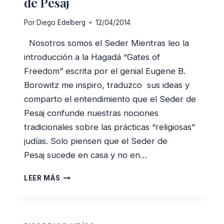
de Pesaj
Por
Diego Edelberg
12/04/2014
Nosotros somos el Seder Mientras leo la
introducción a la Hagadá “Gates of
Freedom” escrita por el genial Eugene B.
Borowitz me inspiro, traduzco sus ideas y
comparto el entendimiento que el Seder de
Pesaj confunde nuestras nociones
tradicionales sobre las prácticas “religiosas”
judías. Solo piensen que el Seder de
Pesaj sucede en casa y no en…
EL
LEER MÁS
VERDADERO
SENTIDO
DEL
SEDER