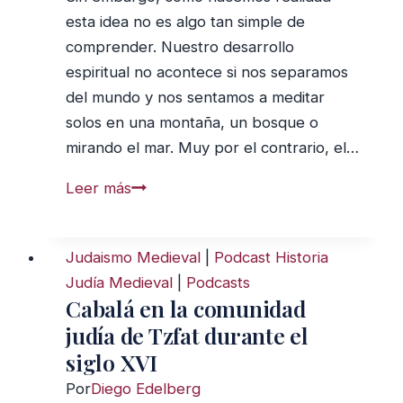
esta idea no es algo tan simple de
comprender. Nuestro desarrollo
espiritual no acontece si nos separamos
del mundo y nos sentamos a meditar
solos en una montaña, un bosque o
mirando el mar. Muy por el contrario, el…
Cómo
Leer más
Desarrollarte
Espiritualmente
Judaismo Medieval
|
Podcast Historia
Judía Medieval
|
Podcasts
Cabalá en la comunidad
judía de Tzfat durante el
siglo XVI
Por
Diego Edelberg