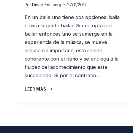
Por
Diego Edelberg
27/11/2017
En un baile uno tiene dos opciones: baila
o mira la gente bailar. Si uno opta por
bailar entonces uno se sumerge en la
experiencia de la música, se mueve
incluso sin importar si está siendo
coherente con el ritmo y se entrega a la
fluidez del acontecimiento que está
sucediendo. Si por el contrario…
PORQUÉ
LEER MÁS
EL
JUDAÍSMO
ES
UNA
MALA
IDEA