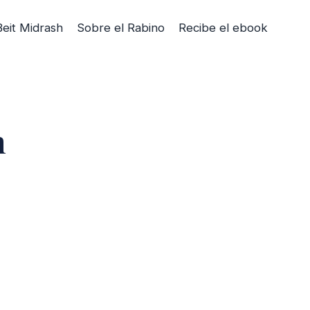
Beit Midrash
Sobre el Rabino
Recibe el ebook
n