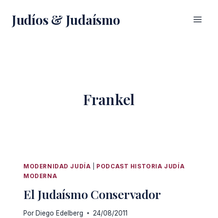
Saltar
Judíos & Judaísmo
al
contenido
Frankel
MODERNIDAD JUDÍA
|
PODCAST HISTORIA JUDÍA
MODERNA
El Judaísmo Conservador
Por
Diego Edelberg
24/08/2011