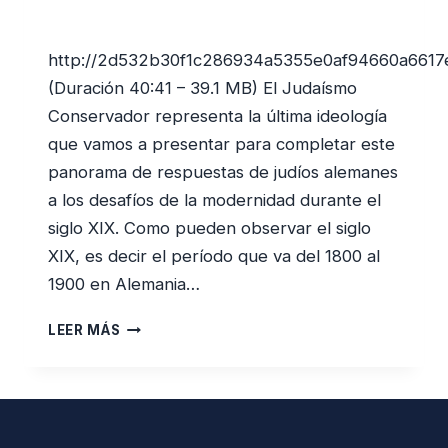
http://2d532b30f1c286934a5355e0af94660a6617
(Duración 40:41 – 39.1 MB) El Judaísmo
Conservador representa la última ideología
que vamos a presentar para completar este
panorama de respuestas de judíos alemanes
a los desafíos de la modernidad durante el
siglo XIX. Como pueden observar el siglo
XIX, es decir el período que va del 1800 al
1900 en Alemania…
EL
LEER MÁS
JUDAÍSMO
CONSERVADOR