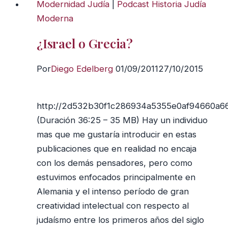
Modernidad Judía
|
Podcast Historia Judía
Moderna
¿Israel o Grecia?
Por
Diego Edelberg
01/09/2011
27/10/2015
http://2d532b30f1c286934a5355e0af94660a6
(Duración 36:25 – 35 MB) Hay un individuo
mas que me gustaría introducir en estas
publicaciones que en realidad no encaja
con los demás pensadores, pero como
estuvimos enfocados principalmente en
Alemania y el intenso período de gran
creatividad intelectual con respecto al
judaísmo entre los primeros años del siglo