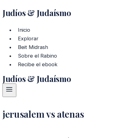
Judíos & Judaísmo
Saltar
al
contenido
Inicio
Explorar
Beit Midrash
Sobre el Rabino
Recibe el ebook
Judíos & Judaísmo
jerusalem vs atenas