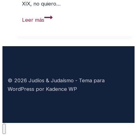
XIX, no quiero…
¿Israel
Leer más
o
Grecia?
© 2026 Judíos & Judaísmo - Tema para
WordPress por
Kadence WP