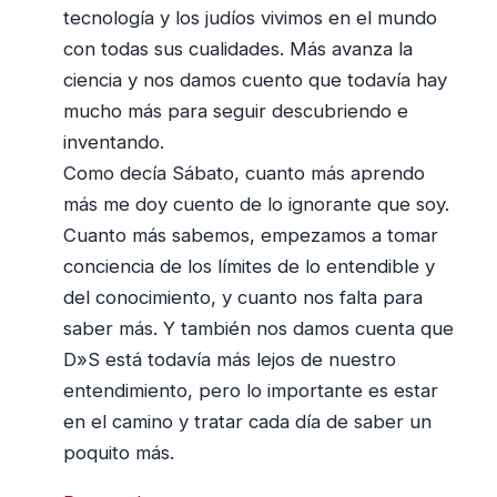
tecnología y los judíos vivimos en el mundo
con todas sus cualidades. Más avanza la
ciencia y nos damos cuento que todavía hay
mucho más para seguir descubriendo e
inventando.
Como decía Sábato, cuanto más aprendo
más me doy cuento de lo ignorante que soy.
Cuanto más sabemos, empezamos a tomar
conciencia de los límites de lo entendible y
del conocimiento, y cuanto nos falta para
saber más. Y también nos damos cuenta que
D»S está todavía más lejos de nuestro
entendimiento, pero lo importante es estar
en el camino y tratar cada día de saber un
poquito más.