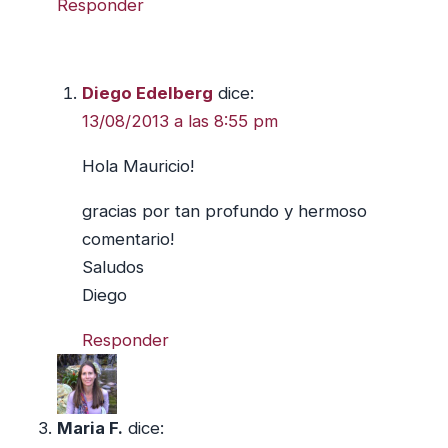
Responder
Diego Edelberg
dice:
13/08/2013 a las 8:55 pm
Hola Mauricio!
gracias por tan profundo y hermoso
comentario!
Saludos
Diego
Responder
Maria F.
dice: