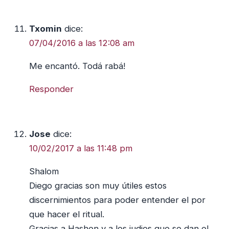
Txomin
dice:
07/04/2016 a las 12:08 am
Me encantó. Todá rabá!
Responder
Jose
dice:
10/02/2017 a las 11:48 pm
Shalom
Diego gracias son muy útiles estos
discernimientos para poder entender el por
que hacer el ritual.
Gracias a Hashen y a los judios que se dan el