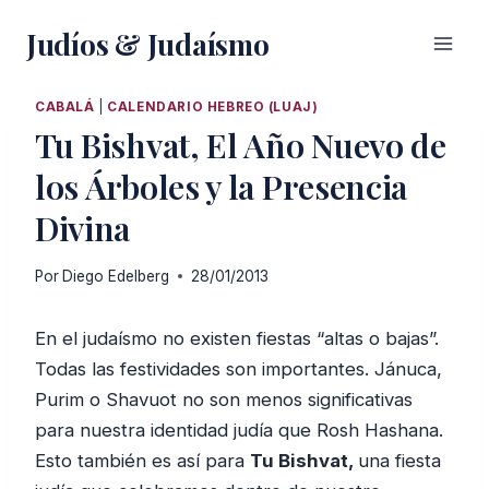
Saltar
Judíos & Judaísmo
al
contenido
CABALÁ
|
CALENDARIO HEBREO (LUAJ)
Tu Bishvat, El Año Nuevo de
los Árboles y la Presencia
Divina
Por
Diego Edelberg
28/01/2013
En el judaísmo no existen fiestas “altas o bajas”.
Todas las festividades son importantes. Jánuca,
Purim o Shavuot no son menos significativas
para nuestra identidad judía que Rosh Hashana.
Esto también es así para
Tu Bishvat,
una fiesta