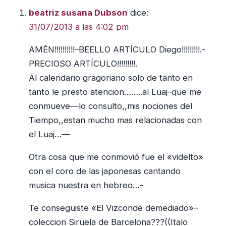
PURIM?
beatriz susana Dubson
dice:
31/07/2013 a las 4:02 pm
AMÉN!!!!!!!!!!–BEELLO ARTÍCULO Diego!!!!!!!!!.-
PRECIOSO ARTÍCULO!!!!!!!!!.
Al calendario gragoriano solo de tanto en
tanto le presto atencion……..al Luaj–que me
conmueve—lo consulto,,mis nociones del
Tiempo,,estan mucho mas relacionadas con
el Luaj…—
Otra cosa que me conmovió fue el «videíto»
con el coro de las japonesas cantando
musica nuestra en hebreo…-
Te conseguiste «El Vizconde demediado»–
coleccion Siruela de Barcelona???((Italo