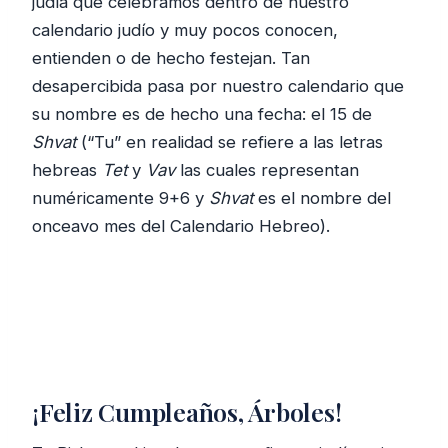
judía que celebramos dentro de nuestro
calendario judío y muy pocos conocen,
entienden o de hecho festejan. Tan
desapercibida pasa por nuestro calendario que
su nombre es de hecho una fecha: el 15 de
Shvat
(“Tu” en realidad se refiere a las letras
hebreas
Tet
y
Vav
las cuales representan
numéricamente 9+6 y
Shvat
es el nombre del
onceavo mes del Calendario Hebreo).
¡Feliz Cumpleaños, Árboles!