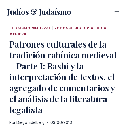
Saltar
Judíos & Judaísmo
al
contenido
JUDAISMO MEDIEVAL
|
PODCAST HISTORIA JUDÍA
MEDIEVAL
Patrones culturales de la
tradición rabínica medieval
– Parte I: Rashi y la
interpretación de textos, el
agregado de comentarios y
el análisis de la literatura
legalista
Por
Diego Edelberg
03/06/2013