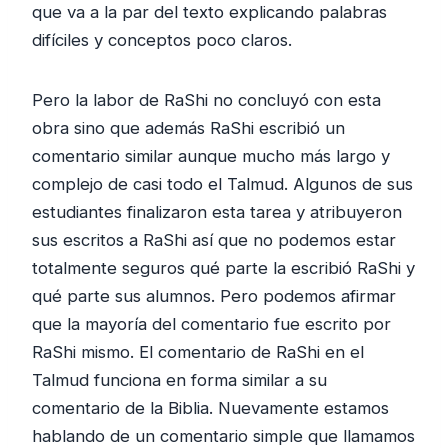
que va a la par del texto explicando palabras
difíciles y conceptos poco claros.
Pero la labor de RaShi no concluyó con esta
obra sino que además RaShi escribió un
comentario similar aunque mucho más largo y
complejo de casi todo el Talmud. Algunos de sus
estudiantes finalizaron esta tarea y atribuyeron
sus escritos a RaShi así que no podemos estar
totalmente seguros qué parte la escribió RaShi y
qué parte sus alumnos. Pero podemos afirmar
que la mayoría del comentario fue escrito por
RaShi mismo. El comentario de RaShi en el
Talmud funciona en forma similar a su
comentario de la Biblia. Nuevamente estamos
hablando de un comentario simple que llamamos