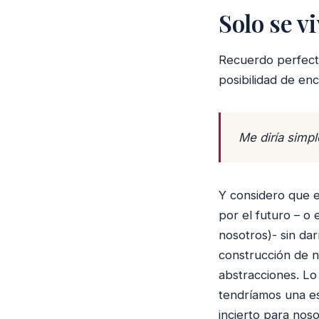
Solo se v
Recuerdo perfecta
posibilidad de en
Me diría sim
Y considero que e
por el futuro – o
nosotros)- sin da
construcción de n
abstracciones. Lo
tendríamos una es
incierto para nos