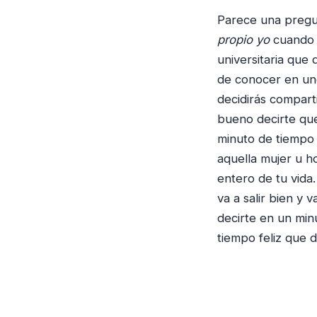
Parece una pregun
propio yo
cuando e
universitaria que
de conocer en un
decidirás comparti
bueno decirte qu
minuto de tiempo 
aquella mujer u h
entero de tu vida
va a salir bien y
decirte en un min
tiempo feliz que d