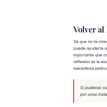
Volver al
Sé que no te inte
puede ayudarte a 
importante que cr
reflexión se la e
maravillosa pelíc
Si pudieras vi
por unos insta