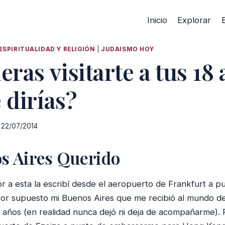
Inicio
Explorar
ESPIRITUALIDAD Y RELIGIÓN
|
JUDAISMO HOY
eras visitarte a tus 18
 dirías?
22/07/2014
s Aires Querido
r a esta la escribí desde el aeropuerto de Frankfurt a pu
 por supuesto mi Buenos Aires que me recibió al mundo d
años (en realidad nunca dejó ni deja de acompañarme). 