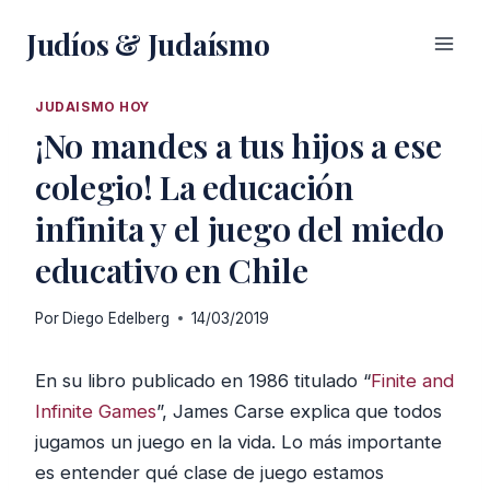
Saltar
Judíos & Judaísmo
al
contenido
JUDAISMO HOY
¡No mandes a tus hijos a ese
colegio! La educación
infinita y el juego del miedo
educativo en Chile
Por
Diego Edelberg
14/03/2019
En su libro publicado en 1986 titulado “
Finite and
Infinite Games
”, James Carse explica que todos
jugamos un juego en la vida. Lo más importante
es entender qué clase de juego estamos