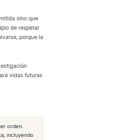
mitida sino que
cipio de respetar
lvarse, porque la
vestigación
ará vidas futuras
er orden.
ca, incluyendo