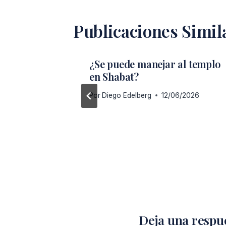
Publicaciones Simil
¿Se puede manejar al templo
her?
en Shabat?
/2026
Por
Diego Edelberg
12/06/2026
Deja una respu