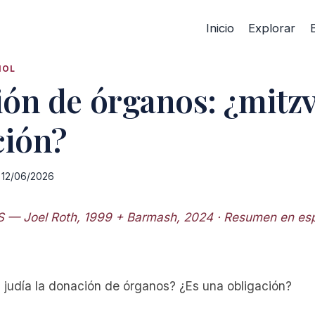
Inicio
Explorar
ÑOL
ón de órganos: ¿mitzv
ción?
12/06/2026
S — Joel Roth, 1999 + Barmash, 2024 · Resumen en es
á judía la donación de órganos? ¿Es una obligación?