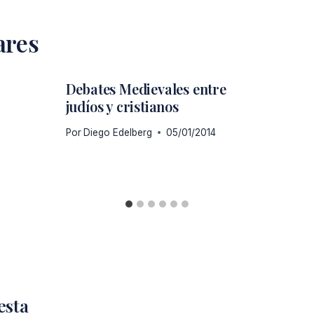
ares
Debates Medievales entre
judíos y cristianos
Por
Diego Edelberg
05/01/2014
esta