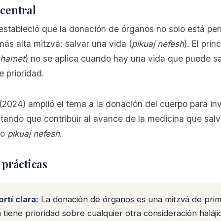
central
estableció que la donación de órganos no solo está per
más alta mitzvá: salvar una vida (
pikuaj nefesh
). El prin
 hamet
) no se aplica cuando hay una vida que puede sa
e prioridad.
2024) amplió el tema a la donación del cuerpo para in
ando que contribuir al avance de la medicina que salv
jo
pikuaj nefesh
.
 prácticas
rtí clara:
La donación de órganos es una mitzvá de prim
 tiene prioridad sobre cualquier otra consideración haláji