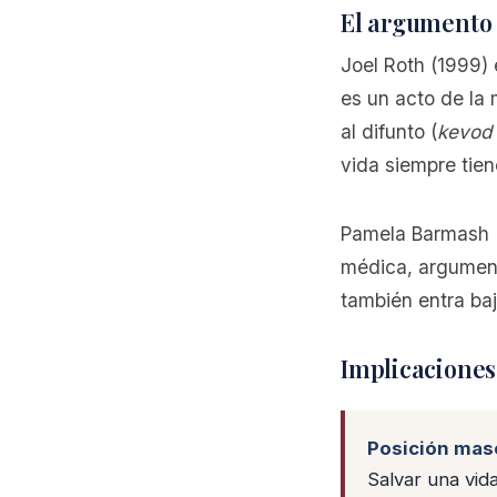
El argumento 
Joel Roth (1999) 
es un acto de la 
al difunto (
kevod
vida siempre tien
Pamela Barmash (
médica, argument
también entra ba
Implicaciones
Posición maso
Salvar una vida