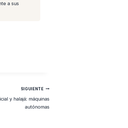
nte a sus
SIGUIENTE
ficial y halajá: máquinas
autónomas