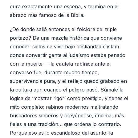
dura exactamente una escena, y termina en el
abrazo más famoso de la Biblia.
¿De dónde salió entonces el folclore del triple
portazo? De una mezcla histórica que conviene
conocer: siglos de vivir bajo cristiandad e islam
donde convertir gente al judaísmo estaba penado
con la muerte — la cautela rabínica ante el
converso fue, durante mucho tiempo,
supervivencia pura, y el reflejo quedó grabado en
la cultura aun cuando el peligro pasó. Súmale la
lógica de ‘mostrar rigor’ como prestigio, y tienes el
mito completo: rabinos modernos maltratando
buscadores sinceros y creyéndose, encima, más
fieles a una tradición… que ordena lo contrario.
Porque eso es lo escandaloso del asunto: la