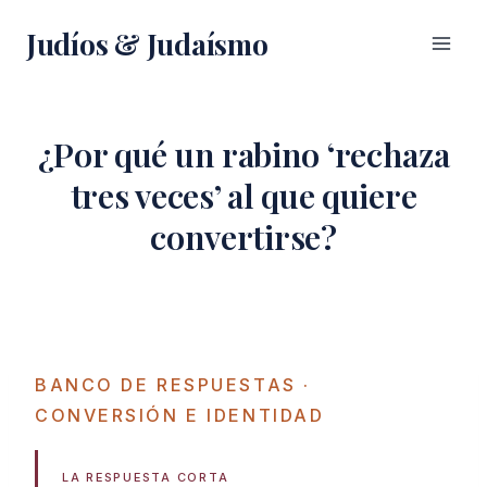
Saltar
Judíos & Judaísmo
al
contenido
¿Por qué un rabino ‘rechaza
tres veces’ al que quiere
convertirse?
BANCO DE RESPUESTAS
·
CONVERSIÓN E IDENTIDAD
LA RESPUESTA CORTA