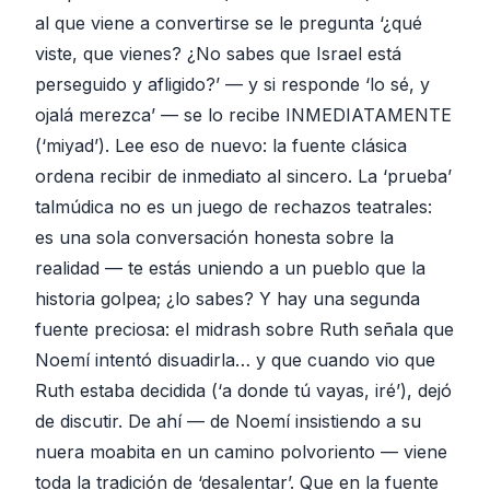
al que viene a convertirse se le pregunta ‘¿qué
viste, que vienes? ¿No sabes que Israel está
perseguido y afligido?’ — y si responde ‘lo sé, y
ojalá merezca’ — se lo recibe INMEDIATAMENTE
(‘miyad’). Lee eso de nuevo: la fuente clásica
ordena recibir de inmediato al sincero. La ‘prueba’
talmúdica no es un juego de rechazos teatrales:
es una sola conversación honesta sobre la
realidad — te estás uniendo a un pueblo que la
historia golpea; ¿lo sabes? Y hay una segunda
fuente preciosa: el midrash sobre Ruth señala que
Noemí intentó disuadirla… y que cuando vio que
Ruth estaba decidida (‘a donde tú vayas, iré’), dejó
de discutir. De ahí — de Noemí insistiendo a su
nuera moabita en un camino polvoriento — viene
toda la tradición de ‘desalentar’. Que en la fuente