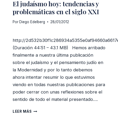
El judaísmo hoy: tendencias y
problemáticas en el siglo XXI
Por
Diego Edelberg
28/01/2012
http://2d532b30f1c286934a5355e0af94660a661
(Duración 44:51 – 43.1 MB) Hemos arribado
finalmente a nuestra última publicación
sobre el judaísmo y el pensamiento judío en
la Modernidad y por lo tanto debemos
ahora intentar resumir lo que estuvimos
viendo en todas nuestras publicaciones para
poder cerrar con unas reflexiones sobre el
sentido de todo el material presentado….
EL
LEER MÁS
JUDAÍSMO