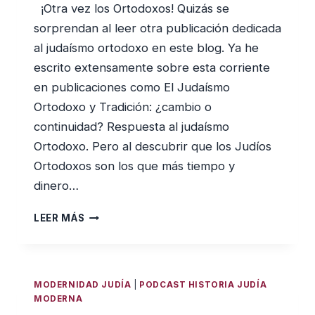
¡Otra vez los Ortodoxos! Quizás se
sorprendan al leer otra publicación dedicada
al judaísmo ortodoxo en este blog. Ya he
escrito extensamente sobre esta corriente
en publicaciones como El Judaísmo
Ortodoxo y Tradición: ¿cambio o
continuidad? Respuesta al judaísmo
Ortodoxo. Pero al descubrir que los Judíos
Ortodoxos son los que más tiempo y
dinero…
¿QUÉ
LEER MÁS
SON
LOS
JUDÍOS
ORTODOXOS?
MODERNIDAD JUDÍA
|
PODCAST HISTORIA JUDÍA
MODERNA