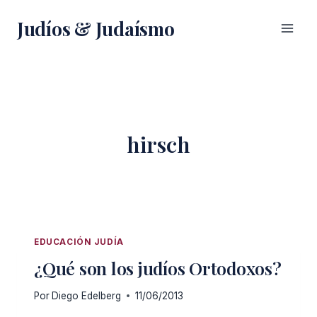
Saltar
Judíos & Judaísmo
al
contenido
hirsch
EDUCACIÓN JUDÍA
¿Qué son los judíos Ortodoxos?
Por
Diego Edelberg
11/06/2013