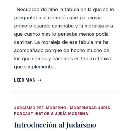
Recuerdo de niño la fábula en la que se le
preguntaba al ciempiés qué pie movía
primero cuando caminaba y la moraleja era
que cuanto mas lo pensaba menos podía
caminar. La moraleja de esa fábula me ha
acompañado porque de hecho mucho de
los que somos y hacemos es tan irreflexivo
que simplemente…
ESTO
LEER MÁS
ES
LO
QUE
CREO
JUDAÍSMO PRE-MODERNO
|
MODERNIDAD JUDÍA
|
PODCAST HISTORIA JUDÍA MODERNA
Introducción al Judaísmo