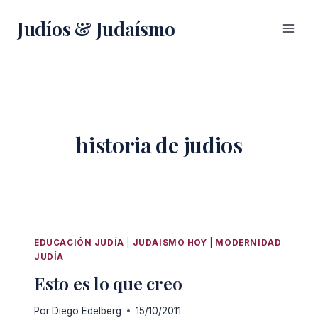
Saltar
Judíos & Judaísmo
al
contenido
historia de judios
EDUCACIÓN JUDÍA
|
JUDAISMO HOY
|
MODERNIDAD
JUDÍA
Esto es lo que creo
Por
Diego Edelberg
15/10/2011