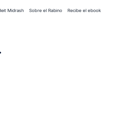
Beit Midrash
Sobre el Rabino
Recibe el ebook
r