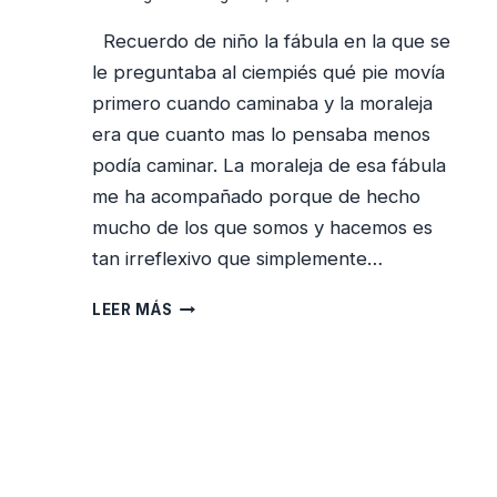
Recuerdo de niño la fábula en la que se
le preguntaba al ciempiés qué pie movía
primero cuando caminaba y la moraleja
era que cuanto mas lo pensaba menos
podía caminar. La moraleja de esa fábula
me ha acompañado porque de hecho
mucho de los que somos y hacemos es
tan irreflexivo que simplemente…
ESTO
LEER MÁS
ES
LO
QUE
CREO