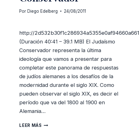
Por
Diego Edelberg
24/08/2011
http://2d532b30f1c286934a5355e0af94660a66
(Duración 40:41 – 39.1 MB) El Judaísmo
Conservador representa la última
ideología que vamos a presentar para
completar este panorama de respuestas
de judíos alemanes a los desafíos de la
modernidad durante el siglo XIX. Como
pueden observar el siglo XIX, es decir el
período que va del 1800 al 1900 en
Alemania…
EL
LEER MÁS
JUDAÍSMO
CONSERVADOR